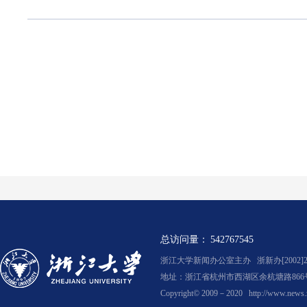
总访问量：
542767545
浙江大学新闻办公室主办 浙新办[2002]2
地址：浙江省杭州市西湖区余杭塘路866号
Copyright© 2009－2020
http://www.news.