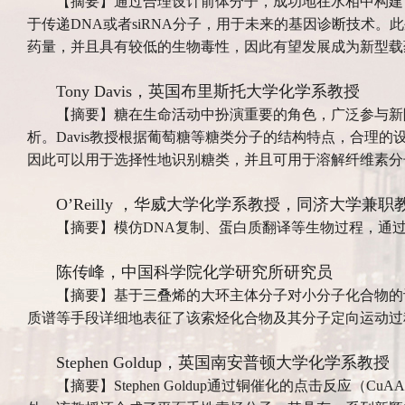
【摘要】通过合理设计前体分子，成功地在水相中构建了
于传递DNA或者siRNA分子，用于未来的基因诊断技术
药量，并且具有较低的生物毒性，因此有望发展成为新型载
Tony Davis，英国布里斯托大学化学系教授
【摘要】糖在生命活动中扮演重要的角色，广泛参与新
析。Davis教授根据葡萄糖等糖类分子的结构特点，合理的
因此可以用于选择性地识别糖类，并且可用于溶解纤维素分
O’Reilly ，华威大学化学系教授，同济大学兼职
【摘要】模仿DNA复制、蛋白质翻译等生物过程，通
陈传峰，中国科学院化学研究所研究员
【摘要】基于三叠烯的大环主体分子对小分子化合物的
质谱等手段详细地表征了该索烃化合物及其分子定向运动过
Stephen Goldup，英国南安普顿大学化学系教授
【摘要】Stephen Goldup通过铜催化的点击反