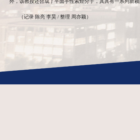
外，该教授还合成了平面手性索烃分子，其具有一系列新颖
（记录 陈亮 李昊 / 整理 周亦颖）