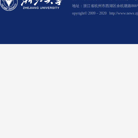
地址：浙江省杭州市西湖区余杭塘路866号
opyright© 2009－2020
http://www.news.zj