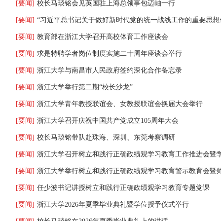
[要闻]
校长马琰铭会见英国驻上海总领事包迈岫一行
[要闻]
“习近平总书记关于做好新时代党的统一战线工作的重要思想创新发
[要闻]
教育部在浙江大学召开高校体育工作座谈会
[要闻]
求是特聘学者岗位制度实施二十周年座谈会举行
[要闻]
浙江大学与南昌市人民政府签约深化合作备忘录
[要闻]
浙江大学举行第二期“校长沙龙”
[要闻]
浙江大学青年教授联谊会、女教授联谊会换届大会举行
[要闻]
浙江大学召开庆祝中国共产党成立105周年大会
[要闻]
校长马琰铭带队赴珠海、深圳、东莞考察调研
[要闻]
浙江大学召开树立和践行正确政绩观学习教育工作推进会暨
[要闻]
浙江大学举行树立和践行正确政绩观学习教育警示教育会暨
[要闻]
任少波书记讲授树立和践行正确政绩观学习教育专题党课
[要闻]
浙江大学2026年夏季毕业典礼暨学位授予仪式举行