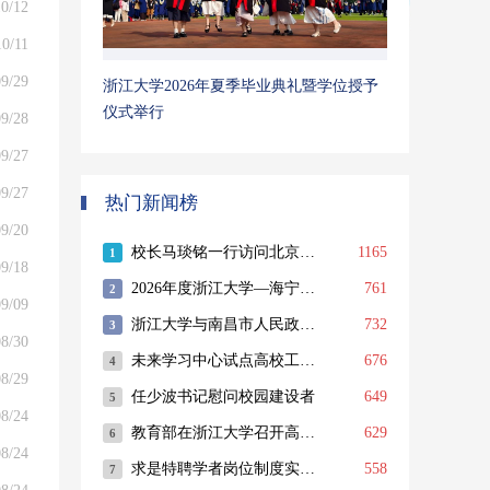
0/12
10/11
9/29
浙江大学2026年夏季毕业典礼暨学位授予
仪式举行
9/28
9/27
9/27
热门新闻榜
9/20
9/18
9/09
8/30
8/29
8/24
8/24