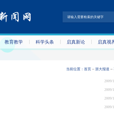
教育教学
科学头条
启真新论
启真视
当前位置：
首页
浙大报道
2009/1
2009/1
2009/1
2009/1