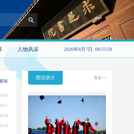
界
人物风采
2026年8月7日 08:55:59
图说浙大
更多>>
要闻
0/16
0/15
0/14
0/12