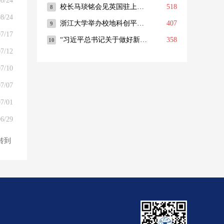
8/24
8/24
7/17
7/12
7/10
7/07
7/01
6/29
转到