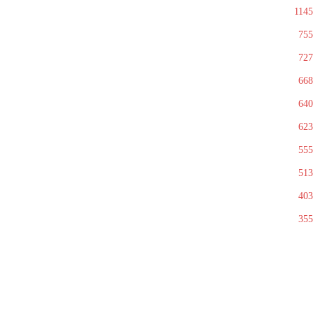
1145
755
727
668
640
623
555
513
403
355