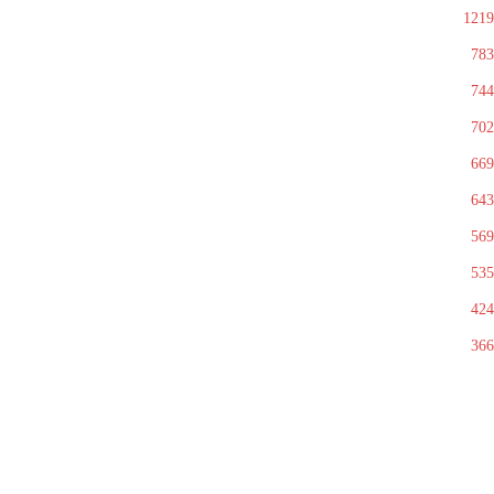
1219
783
744
702
669
643
569
535
424
366