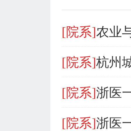
[院系]
[院系]
杭州
[院系]
[院系]
浙医