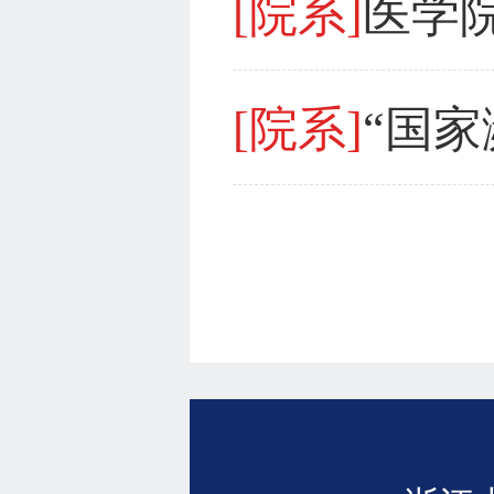
[院系]
医学
[院系]