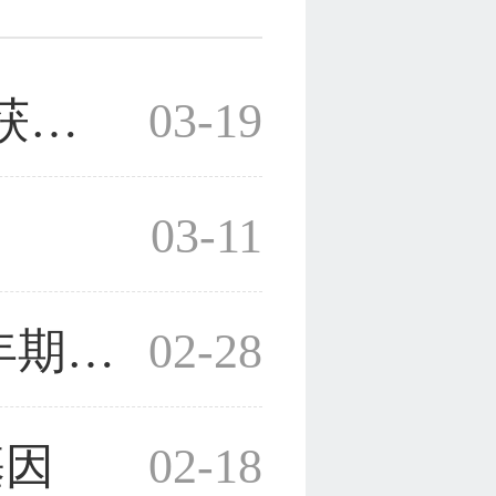
农业与生物技术学院863计划获得新突破
03-19
03-11
浙医一院将举办迎“三·八”更年期专科门诊
02-28
基因
02-18