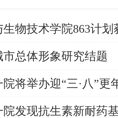
城市总体形象研究结题
一院发现抗生素新耐药