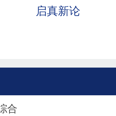
启真新论
综合