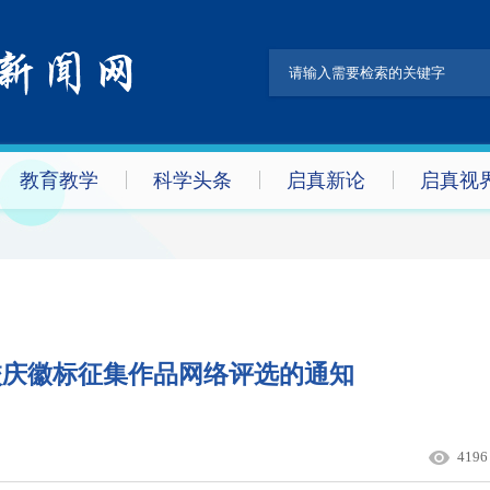
教育教学
科学头条
启真新论
启真视
校庆徽标征集作品网络评选的通知
4196