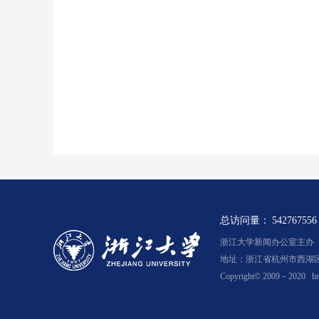
总访问量：
542767556
浙江大学新闻办公室主办 浙新
地址：浙江省杭州市西湖区余
Copyright© 2009－2020
ht