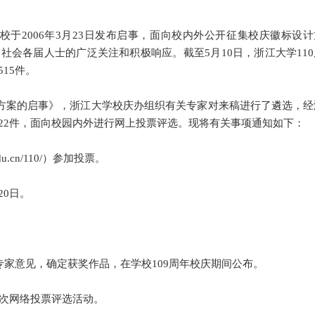
学校于2006年3月23日发布启事，面向校内外公开征集校庆徽标设计
会各届人士的广泛关注和积极响应。截至5月10日，浙江大学110
15件。
方案的启事》，浙江大学校庆办组织有关专家对来稿进行了遴选，经
22件，面向校园内外进行网上投票评选。现将有关事项通知如下：
du.cn/110/）参加投票。
20日。
家意见，确定获奖作品，在学校109周年校庆期间公布。
次网络投票评选活动。