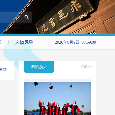
界
人物风采
2026年8月9日 07:59:00
图说浙大
更多>>
投稿