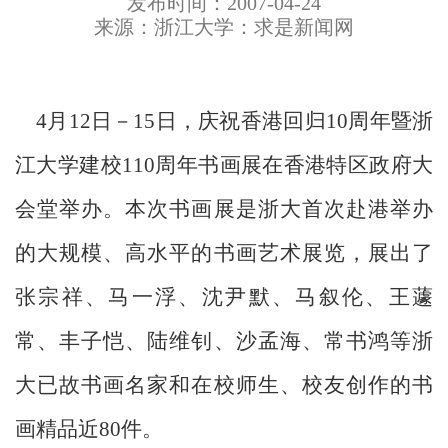
发布时间：2007-04-24
来源：浙江大学：求是新闻网
4月12日－15日，庆祝香港回归10周年暨浙
江大学建校110周年书画展在香港特区政府大
会堂举办。本次书画展是浙大首次赴港举办
的大规模、高水平的书画艺术展览，展出了
张宗祥、马一浮、沈尹默、马叙伦、王蘧
常、丰子恺、陆维钊、沙孟海、常书鸿等浙
大已故书画名家和在校师生、校友创作的书
画精品近80件。