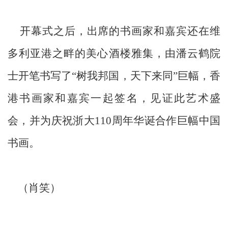
开幕式之后，出席的书画家和嘉宾还在维
多利亚港之畔的美心酒楼雅集，由潘云鹤院
士开笔书写了“树我邦国，天下来同”巨幅，香
港书画家和嘉宾一起签名，见证此艺术盛
会，并为庆祝浙大110周年华诞合作巨幅中国
书画。
（肖笑）