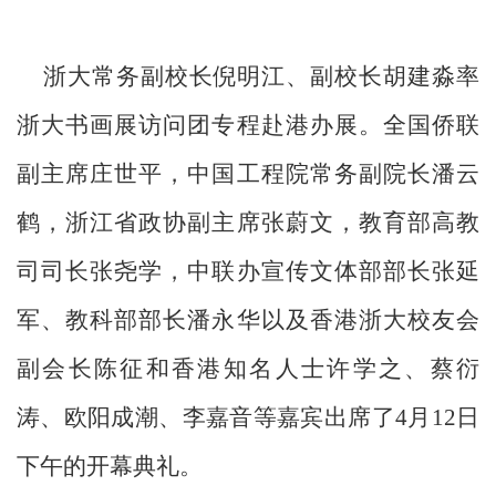
浙大常务副校长倪明江、副校长胡建淼率
浙大书画展访问团专程赴港办展。全国侨联
副主席庄世平，中国工程院常务副院长潘云
鹤，浙江省政协副主席张蔚文，教育部高教
司司长张尧学，中联办宣传文体部部长张延
军、教科部部长潘永华以及香港浙大校友会
副会长陈征和香港知名人士许学之、蔡衍
涛、欧阳成潮、李嘉音等嘉宾出席了4月12日
下午的开幕典礼。