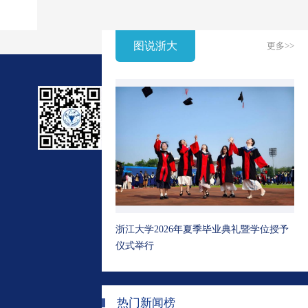
图说浙大
更多>>
浙江大学2026年夏季毕业典礼暨学位授予
仪式举行
热门新闻榜