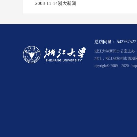
2008-11-14浙大新闻
总访问量：
542767527
浙江大学新闻办公室主办 浙新
地址：浙江省杭州市西湖区余
opyright© 2009－2020
htt