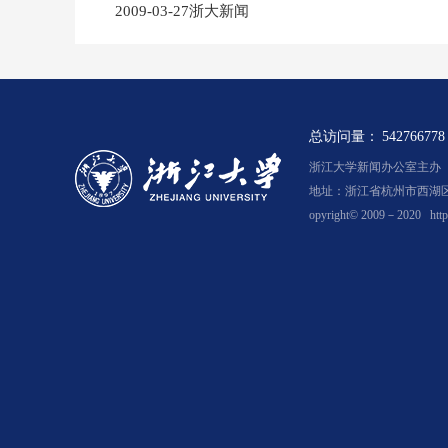
2009-03-27浙大新闻
总访问量：
542766778
浙江大学新闻办公室主办 浙新
地址：浙江省杭州市西湖区余
opyright© 2009－2020
htt