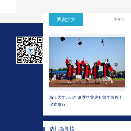
图说浙大
更多>>
浙江大学2026年夏季毕业典礼暨学位授予
仪式举行
热门新闻榜