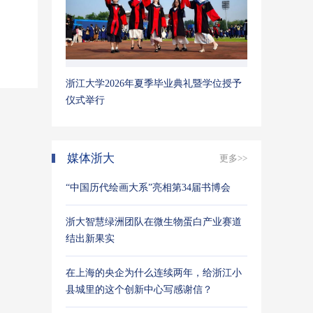
浙江大学2026年夏季毕业典礼暨学位授予
仪式举行
媒体浙大
更多>>
“中国历代绘画大系”亮相第34届书博会
浙大智慧绿洲团队在微生物蛋白产业赛道
结出新果实
在上海的央企为什么连续两年，给浙江小
县城里的这个创新中心写感谢信？