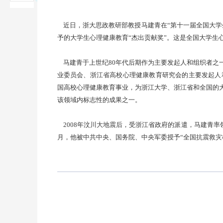
近日，浙大思政教研部教授马建青在
“
第十一届全国大学
予的大学生心理健康教育
“
杰出贡献奖
”
。这是全国大学生
马建青于
上
世纪
80
年代后期作为主要发起人和组织者之
业委员会、浙江省高校心理健康教育研究会的主要发起人
国高校心理健康教育事业，为浙江大学、浙江省和全国的
该领域内标志性的成果之一。
2008
年汶川大地震后，受浙江省政府的派遣，马建青率
月，他被中共中央、国务院、中央军委授予
“
全国抗震救灾