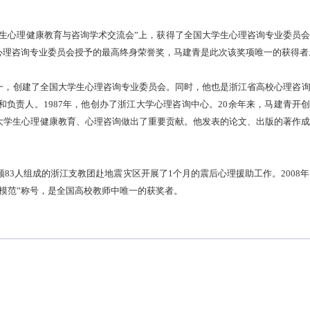
生心理健康教育与咨询学术交流会
”
上，获得了全国大学生心理咨询专业委员
心理咨询专业委员会授予的最高终身荣誉奖，马建青是此次该奖项唯一的获得者
一，创建了全国大学生心理咨询专业委员会。同时，他也是浙江省高校心理咨
和负责人。
1987
年，他创办了浙江大学心理咨询中心。
20
余年来，马建青开
大学生心理健康教育、心理咨询做出了重要贡献。他发表的论文、出版的著作
领
83
人组成的浙江支教团赴地震灾区开展了
1
个月的震后心理援助工作。
2008
年
模范
”
称号，是全国高校教师中唯一的获奖者。