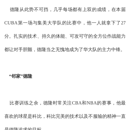
德隆从此势不可挡，几乎每场都有上双的成绩，在本届
CUBA第一场与集美大学队的比赛中，他一人就拿下了27
分。扎实的技术、持久的体能、可攻可守的全方位作战能力
都让对手胆颤，德隆当之无愧地成为了华大队的主力中锋。
“邻家”德隆
比赛训练之余，德隆时常关注CBA和NBA的赛事，他最
喜欢的球星是科比，科比完美的技术以及不服输的精神一直
是德隆追求的目标。