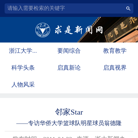
浙江大学...
要闻综合
教育教学
科学头条
启真新论
启真视界
人物风采
邻家Star
——专访华侨大学篮球队明星球员翁德隆