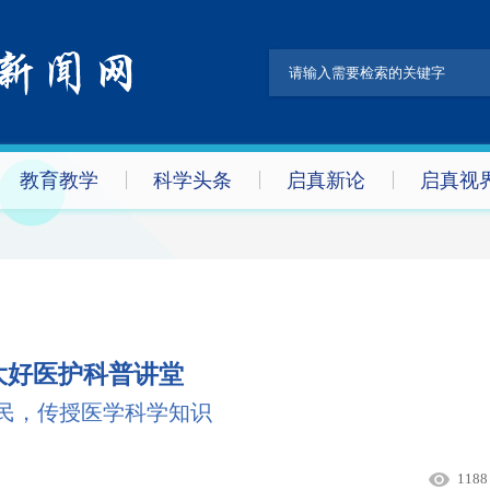
教育教学
科学头条
启真新论
启真视
大好医护科普讲堂
民，传授医学科学知识
1188