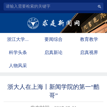
浙江大学...
要闻综合
教育教学
科学头条
启真新论
启真视界
人物风采
浙大人在上海丨新闻学院的第一“酷
哥”