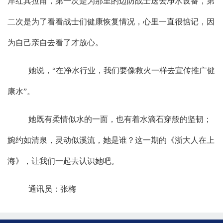
岸红其拉甫，第一次是为那里的边防战士送去净水设备，第
二次是为了看看战士们健康恢复情况，心里一直很惦记，因
为自己亲自去看了才放心。
她说，“在净水行业，我们要像救火一样去宣传推广健
康水”。
她既有柔情似水的一面，也有着水滴石穿般的坚韧；
婉约如清泉，灵动似溪流，她是谁？这一期的《浙大人在上
海》，让我们一起去认识她吧。
通讯员：张梅