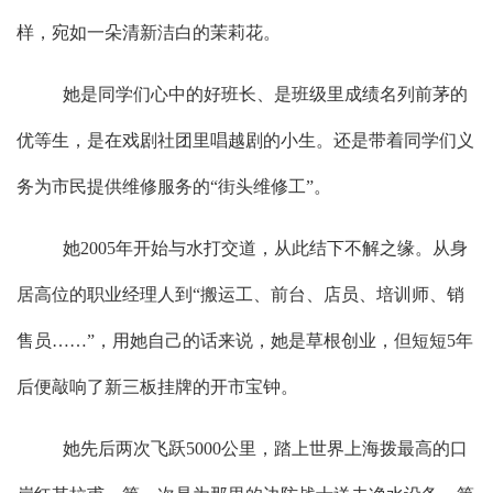
样，宛如一朵清新洁白的茉莉花。
她是同学们心中的好班长、是班级里成绩名列前茅的
优等生，是在戏剧社团里唱越剧的小生。还是带着同学们义
务为市民提供维修服务的“街头维修工”。
她
2005年开始与水打交道，从此结下不解之缘。从身
居高位的职业经理人到“搬运工、前台、店员、培训师、销
售员……”，用她自己的话来说，她是草根创业，但短短5年
后便敲响了新三板挂牌的开市宝钟。
她先后两次飞跃
5000公里，踏上世界上海拨最高的口