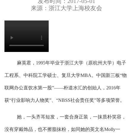
发布时间：2017-05-01
来源：浙江大学上海校友会
麻英君，
1995年毕业于浙江大学（原杭州大学）电子
工程系、中科院工学硕士、复旦大学MBA。中国新三板“物
联网办公直饮水第一股”——朴道水汇的创始人，2016年
获“行业影响力人物奖”、“NBSS社会责任奖”等多项荣誉。
她，一头齐耳短发，一套合身正装，一抹质朴笑容，
没有穿戴饰品，也不擦脂抹粉，如同她的英文名
Molly一