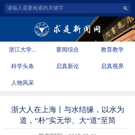
浙江大学...
要闻综合
教育教学
科学头条
启真新论
启真视界
人物风采
浙大人在上海丨与水结缘，以水为
道，“朴”实无华、大“道”至简