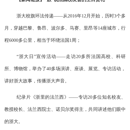
浙大校旗环法传递——从2016年12月开始，历时3个多
月，穿越巴黎、鲁昂、波尔多、马赛、里昂等14座城市，行
程6000多公里，相当于环绕法国1周；
“浙大日”宣传活动——走访20多所法国高校、科研
所、博物馆，举办了40多场演讲、座谈、展览、专访活动，
讲好浙大故事，传播浙大声音。
纪录片《浙里的法兰西》——专访20多位知名校友、
教授校长、法兰西院士、诺贝尔奖得主，共同讲述他们眼中
的浙大。