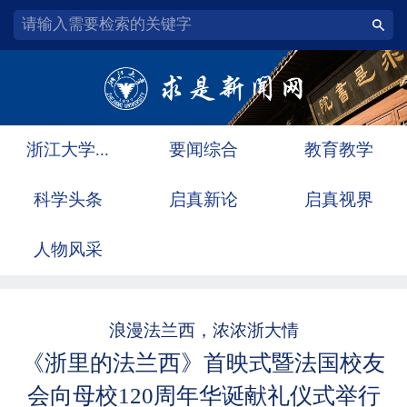
浙江大学...
要闻综合
教育教学
科学头条
启真新论
启真视界
人物风采
浪漫法兰西，浓浓浙大情
《浙里的法兰西》首映式暨法国校友
会向母校120周年华诞献礼仪式举行