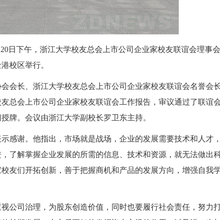
月20日下午，浙江大学校友总会上市公司企业家校友联谊会理事
金港校区举行。
协会会长、浙江大学校友总会上市公司企业家校友联谊会名誉会
校友总会上市公司企业家校友联谊会工作报告，审议通过了联谊
问授牌。会议由浙江大学副校长罗卫东主持。
表示感谢。他指出，市场就是战场，企业的发展需要技术和人才
进，了解掌握企业发展的所需的信息、技术和资源，就无法做出
家校友们开拓创新，善于把握商机和产品的发展方向，增强自我
重视公司治理，为股东创造价值，同时也要履行社会责任，努力