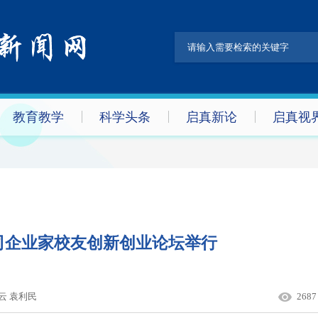
教育教学
科学头条
启真新论
启真视
司企业家校友创新创业论坛举行
云 袁利民
2687