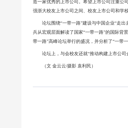
造一家优秀的上市公司。希望上市公司注重公
强浙大校友上市公司之间、校友上市公司和学
论坛围绕“一带一路”建设与中国企业“走
兵从宏观层面解读了国家“一带一路”的国际背
带一路”高峰论坛举行的盛况，并分析了“一带
论坛上，与会校友还就“推动构建上市公司
（文 金云云/摄影 袁利民）