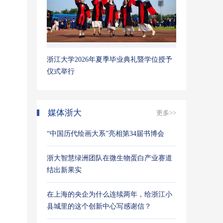
浙江大学2026年夏季毕业典礼暨学位授予
仪式举行
媒体浙大
更多>>
“中国历代绘画大系”亮相第34届书博会
浙大智慧绿洲团队在微生物蛋白产业赛道
结出新果实
在上海的央企为什么连续两年，给浙江小
县城里的这个创新中心写感谢信？