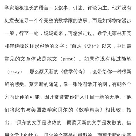
学家培根擅长的语言，以叙事、引述、评论为主。他并没有
刻意去追寻一个个完整的数学家的故事，而是如博物馆漫步
一般，行至一处，娓娓道来，再悠然走过。数学史家林开亮
和崔继峰这样形容他的文字：“自从《史记》以来，中国最
常见的文章体裁是散文（
prose
）。如果你没有读过随笔
（
essay
），那么蔡天新的《数学传奇》，会带给你一种很新
鲜的感受。蔡天新的随笔，像一张逐渐散开的网，有朝各个
方向延伸的可能，因此常常带你进入耳目一新的天地。”他
们将此书与美国数学家贝尔的《数学精英》相比较，指
出：“贝尔的文字是收敛的，而蔡天新的文字是发散的。借
用文学上的比方，贝尔的文字是杜甫型的，而蔡天新的文字