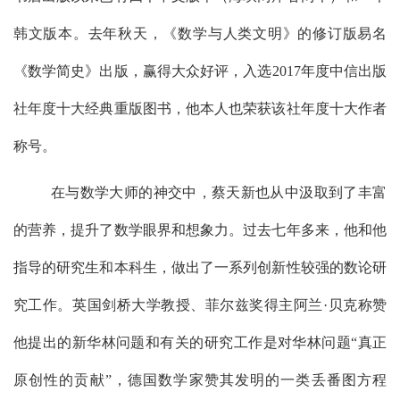
韩文版本。去年秋天，《数学与人类文明》的修订版易名
《数学简史》出版，赢得大众好评，入选
2017
年度中信出版
社年度十大经典重版图书，他本人也荣获该社年度十大作者
称号。
在与数学大师的神交中，蔡天新也从中汲取到了丰富
的营养，提升了数学眼界和想象力。过去七年多来，他和他
指导的研究生和本科生，做出了一系列创新性较强的数论研
究工作。英国剑桥大学教授、菲尔兹奖得主阿兰
·
贝克称赞
他提出的新华林问题和有关的研究工作是对华林问题“真正
原创性的贡献”，德国数学家赞其发明的一类丢番图方程