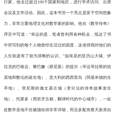
行家。他去过超过
100
个国家和地区，进行学术访问、出席
会议及文学活动。因此，这本书另一个亮点是富于空间想象
力，非常注重地理文化对数学家的影响。他在《数学传奇》
序言中写道：“幸运的是，笔者曾利用各种机会，抵达了书
中所写到的每个人物曾经生活过的国度，这使得我对他们的
人生轨迹有了较为清晰的认识。”如埃及的亚历山大城、伊
拉克的巴格达、黎巴嫩（腓尼基）的提尔（毕达哥拉斯的祖
居地和数论的诞生地）、意大利的西西里岛（阿基米德的生
卒地）、突尼斯的迦太基古城（变分法的传奇故事发生
地）、托莱多（西班牙古都，翻译时代的中心城市），一处
处数学圣地不但被描绘得非常详细，而且多配有蔡天新亲自