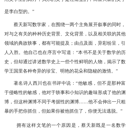
是李白型的。”
蔡天新写数学家，在围绕一两个主角展开叙事的同时，
对与之有关的种种历史背景、文化背景，以及相关联的其他
领域的典故轶事，都有可能提及；由点及面，异彩纷呈，引
人入胜。他自己也在序言中写道：“本书不是关于数学的历
史，但却通过讲述数学史上一些个性鲜明的人物，揭示了数
学王国里各种奇异的珍宝、明艳的花朵和隐秘的激情。”
著名诗人西川也在书评中说：“他敏感，但不是那种富
于侵略性的敏感，他对于轶事和小知识的趣味形成了他的渊
博，但这种渊博不同于考据性的渊博……他不会伸出一只粗
暴的手把你抓住，但如果你被他抓住了，你便无法逃脱。”
拥有这样文笔的一个原因是，蔡天新既是一名数学