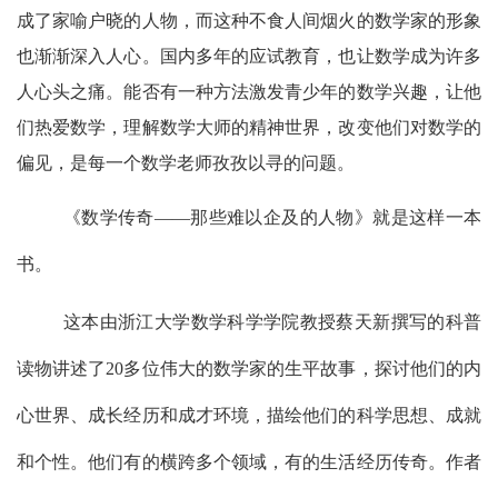
成了家喻户晓的人物，而这种不食人间烟火的数学家的形象
也渐渐深入人心。国内多年的应试教育，也让数学成为许多
人心头之痛。能否有一种方法激发青少年的数学兴趣，让他
们热爱数学，理解数学大师的精神世界，改变他们对数学的
偏见，是每一个数学老师孜孜以寻的问题。
《数学传奇
——
那些难以企及的人物
》就是这样一本
书。
这本由浙江大学数学科学学院教授蔡天新撰写的科普
读物讲述了
20
多位伟大的数学家的生平故事，探讨他们的内
心世界、成长经历和成才环境，描绘他们的科学思想、成就
和个性。他们有的横跨多个领域，有的生活经历传奇。作者