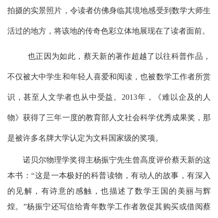
拍摄的实景照片，令读者仿佛身临其境地感受到数学大师生
活过的地方，将该地的传奇色彩立体地展现在了读者面前。
也正因为如此，蔡天新的著作超越了以往科普作品，
不仅被大中学生和年轻人喜爱和阅读，也被数学工作者所赏
识，甚至人文学者也从中受益。
2013
年，《难以企及的人
物》获得了三年一度的教育部人文社会科学优秀成果奖，那
是被许多名牌大学认定为文科国家级的奖项。
诺贝尔物理学奖得主杨振宁先生曾高度评价蔡天新的这
本书：“这是一本极好的科普读物，有动人的故事，有深入
的见解，有诗意的感触，也描述了数学王国的美丽与辉
煌。”杨振宁还写信给青年数学工作者敦促其购买或借阅蔡