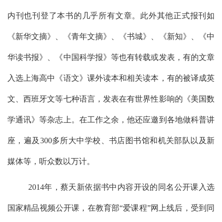
内刊也刊登了本书的几乎所有文章。此外其他正式报刊如
《新华文摘》、《青年文摘》、《书城》、《新知》、《中
华读书报》、《中国科学报》等也有转载或发表，有的文章
入选上海高中《语文》课外读本和相关读本，有的被译成英
文、西班牙文等七种语言，发表在有世界性影响的《美国数
学通讯》等杂志上。在工作之余，他还应邀到各地做科普讲
座，遍及
300
多所大中学校、书店图书馆和机关部队以及新
媒体等，听众数以万计。
2014
年，蔡天新依据书中内容开设的同名公开课入选
国家精品视频公开课，在教育部“爱课程”网上线后，受到同