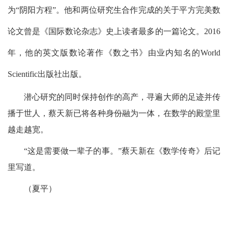
为“阴阳方程”。他和两位研究生合作完成的关于平方完美数
论文曾是《国际数论杂志》史上读者最多的一篇论文。
2016
年，他的英文版数论著作《数之书》由业内知名的
World
Scientific
出版社出版。
潜心研究的同时保持创作的高产，寻遍大师的足迹并传
播于世人，蔡天新已将各种身份融为一体，在数学的殿堂里
越走越宽。
“这是需要做一辈子的事。”蔡天新在《数学传奇》后记
里写道。
（夏平）