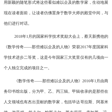
用新颖的随笔形式将这些看似难以企及的数学家，生动地展
现在读者面前，让读者仿佛置身于数学大师的殿堂中间，与
他们进行对话。
2018
年
1
月的国家科学技术奖励大会上，蔡天新携他的
《数学传奇
——
那些难以企及的人物》荣获
2017
年度国家科
学技术进步二等奖，这是今年国家三大奖里仅有的几项由一
个人独立完成的项目之一。
《数学传奇
——
那些难以企及的人物》
2016
年
1
月由商
务印书馆出版，分为甲、乙、丙三辑。甲辑收录的是那些在
人文领域也有杰出贡献的数学家，包括毕达哥拉斯、阿基米