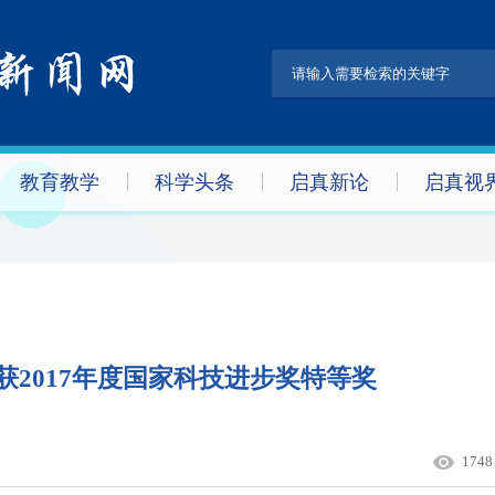
教育教学
科学头条
启真新论
启真视
获2017年度国家科技进步奖特等奖
1748