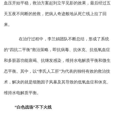
血压开始平稳，救治方案起到立竿见影的效果，最后经过五
天五夜不间断的抢救，把病人奇迹般地从死亡线上拉了回
来。
在治疗过程中，李兰娟团队不断总结，形成了系统
的
“
四抗二平衡
”
救治策略，即抗病毒、抗休克、抗低氧血症
和多脏器功能衰竭、抗继发感染，维持水电解质平衡和微生
态平衡。其中，以
“
李氏人工肝
”
为代表的独特有效的救治技
术，解决的就是细胞因子风暴及其导致的低氧血症和休克、
维持水电解质平衡。
“
白色战场
”
不下火线