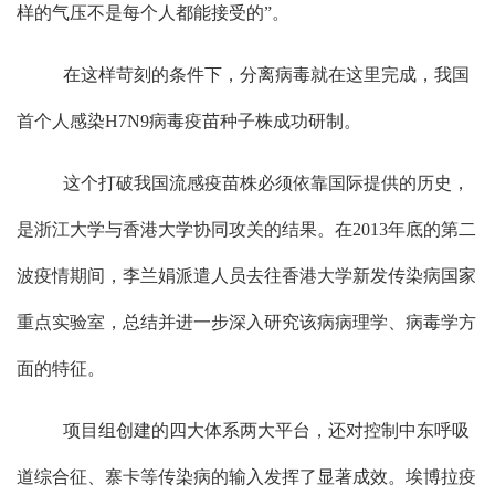
样的气压不是每个人都能接受的
”
。
在这样苛刻的条件下，分离病毒就在这里完成，我国
首个人感染
H7N9
病毒疫苗种子株成功研制。
这个打破我国流感疫苗株必须依靠国际提供的历史，
是浙江大学与香港大学协同攻关的结果。在
2013
年底的第二
波疫情期间，李兰娟派遣人员去往香港大学新发传染病国家
重点实验室，总结并进一步深入研究该病病理学、病毒学方
面的特征。
项目组创建的四大体系两大平台，还对控制中东呼吸
道综合征、寨卡等传染病的输入发挥了显著成效。埃博拉疫