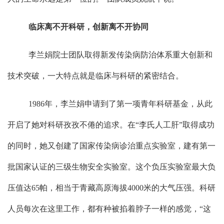
临床离不开科研，创新离不开协同
李兰娟院士团队取得新发传染病防治体系重大创新和
技术突破，一大特点就是临床与科研的紧密结合。
1986
年，李兰娟申请到了第一项青年科研基金，从此
开启了她对科研孜孜不倦的追求。在
“
李氏人工肝
”
取得成功
的同时，她又创建了国家传染病诊治重点实验室，建有第一
批国家认证的三级生物安全实验室。这个负压实验室最大负
压值达
65
帕，相当于青藏高原海拔
4000
米的大气压强。科研
人员每次在这里工作，都有种被掐着脖子一样的感觉，
“
这