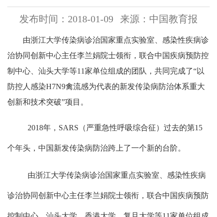
发布时间：2018-01-09
来源：中国教育报
由浙江大学传染病诊治国家重点实验室、感染性疾病诊
治协同创新中心主任李兰娟院士领衔，联合中国疾病预防控
制中心、汕头大学等
11
家单位组成的团队，共同完成了
“
以
防控人感染
H7N9
禽流感为代表的新发传染病防治体系重大
创新和技术突破
”
项目。
2018
年，
SARS
（严重急性呼吸综合征）过去的第
15
个年头，中国新发传染病防治跨上了一个新的台阶。
由浙江大学传染病诊治国家重点实验室、感染性疾病
诊治协同创新中心主任李兰娟院士领衔，联合中国疾病预防
控制中心、汕头大学、香港大学、复旦大学等
11
家单位组成