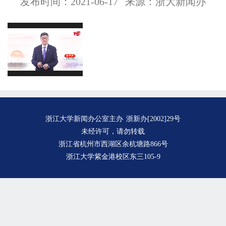
发布时间：2021-06-17
来源：浙大新闻办
浙江大学新闻办公室主办
浙新办[2002]29号
未经许可，请勿转载
浙江省杭州市西湖区余杭塘路866号
浙江大学紫金港校区东三105-9