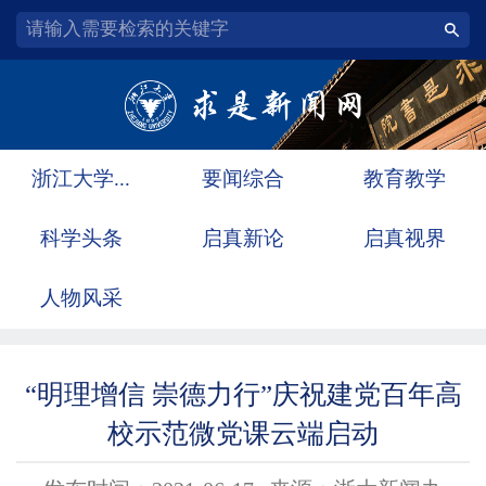
浙江大学...
要闻综合
教育教学
科学头条
启真新论
启真视界
人物风采
“明理增信 崇德力行”庆祝建党百年高
校示范微党课云端启动