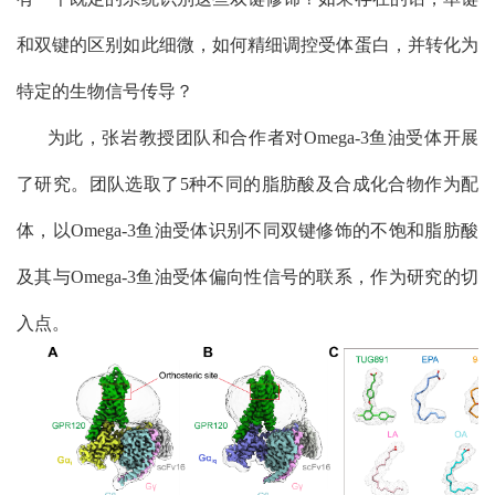
和双键的区别如此细微，如何精细调控受体蛋白，并转化为
特定的生物信号传导？
为此，张岩教授团队和合作者对
Omega-3
鱼油受体开展
了研究。团队选取了
5
种不同的脂肪酸及合成化合物作为配
体，以
Omega-3
鱼油受体识别不同双键修饰的不饱和脂肪酸
及其与
Omega-3
鱼油受体偏向性信号的联系，作为研究的切
入点。