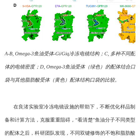
A-B,
Omega-3
鱼油受体
-Gi/Giq
冷冻电镜结构；
C,
多种不同配
体的电镜密度；
D, Omega-3
鱼油受体（绿色）的配体结合口
袋与其他脂肪酸受体（黄色）配体结构口袋的比较。
在良渚实验室冷冻电镜设施的帮助下，不断优化样品制
备和计算方法，克服重重阻碍，“看清楚”鱼油分子不同类型
的配体之后，科研团队发现，不同双键修饰的不饱和脂肪酸