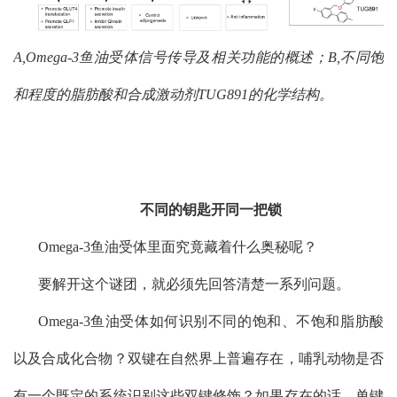
A,Omega-3
鱼油受体信号传导及相关功能的概述；
B,
不同饱
和程度的脂肪酸和合成激动剂
TUG891
的化学结构。
不同的钥匙开同一把锁
Omega-3
鱼油受体里面究竟藏着什么奥秘呢？
要解开这个谜团，就必须先回答清楚一系列问题。
Omega-3
鱼油受体如何识别不同的饱和、不饱和脂肪酸
以及合成化合物？双键在自然界上普遍存在，哺乳动物是否
有一个既定的系统识别这些双键修饰？如果存在的话，单键