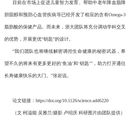
目前在市场上促进儿童智力发育、帮助中老年降血脂降
胆固醇和预防心血管疾病等已经开发了相应的含有
Omega-3
脂肪酸的保健产品。而未来，浙大团队将充分调动学科交叉
的优势，开展更优“钥匙”的设计。
“
我们团队也将继续解密调控生命健康的秘密武器，希
望不久的将来有更多更好的‘鱼油’和‘钥匙’”，助力打开通往
长寿健康快乐的大门。”张岩说。
论文链接：
https://doi.org/10.1126/science.add6220
（文 柯溢能 吴雅兰
/
摄影 卢绍庆 科研图片由团队提供）