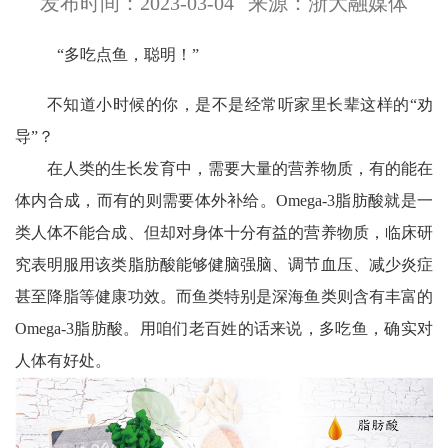
发布时间：2023-03-04
来源：浙大融媒体
“
多吃点鱼，聪明！”
不知道小时候的你，是不是经常听家里长辈这样的“劝
导”？
在人类的生长发育中，需要大量的营养物质，有的能在
体内合成，而有的则需要体外补给。Omega-3脂肪酸就是一
类人体不能合成、但却对身体十分有益的营养物质，临床研
究表明服用该类脂肪酸能够健脑强脑、调节血压、减少炎症
甚至降脂等健康功效。而鱼类特别是深海鱼类则含有丰富的
Omega-3脂肪酸。用咱们老百姓的话来说，多吃鱼，确实对
人体有好处。