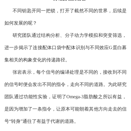
不同钥匙开同一把锁，打开了截然不同的世界，后续是
如何发展的呢？
研究团队通过结构分析、分子动力学模拟和突变筛选，
进一步揭示了连接配体口袋中配体识别与不同效应
G
蛋白募
集相关的构象变化的传递路径。
张岩表示，每个信号的编译处理是不同的，接收到不同
的信号时便会发出不同的指令，走向不同的道路。为此研究
团队通过功能性实验，证明了
Omega-3
脂肪酸之所以有益，
是因为增加了一条指令，让原本可能朝着其他方向走去的信
号“转身”通往了有益于代谢的道路。