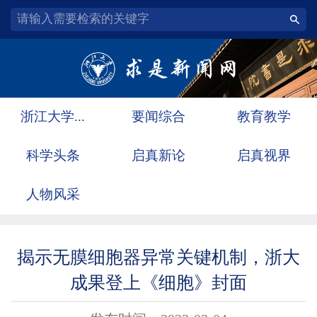
浙江大学...
要闻综合
教育教学
科学头条
启真新论
启真视界
人物风采
揭示无膜细胞器异常关键机制，浙大
成果登上《细胞》封面