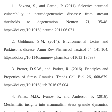
1. Saxena, S., and Caroni, P. (2011). Selective neuronal
vulnerability in neurodegenerative diseases: from stressor
thresholds to degeneration. Neuron 71, 35-48.
https://doi.org/10.1016/j.neuron.2011.06.031.
2. Goldman, S.M. (2014). Environmental toxins and
Parkinson's disease. Annu Rev Pharmacol Toxicol 54, 141-164.
https://doi.org/10.1146/annurev-pharmtox-011613-135937.
3. Protter, D.S.W., and Parker, R. (2016). Principles and
Properties of Stress Granules. Trends Cell Biol 26, 668-679.
https://doi.org/10.1016/j.tcb.2016.05.004.
4. Panas, M.D., Ivanov, P., and Anderson, P. (2016).
Mechanistic insights into mammalian stress granule dynamics.