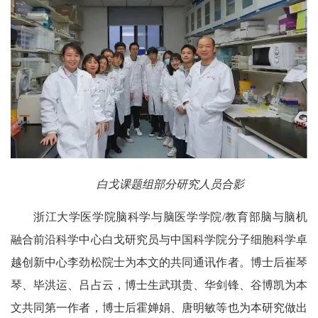
白戈课题组部分研究人员合影
浙江大学医学院脑科学与脑医学学院/教育部脑与脑机
融合前沿科学中心白戈研究员与中国科学院分子细胞科学卓
越创新中心李劲松院士为本文的共同通讯作者。博士后崔琴
琴、毕洪运、吕占云，博士生武琪贵、华剑锋、谷博凯为本
文共同第一作者，博士后霍婵娟、唐明敏等也为本研究做出