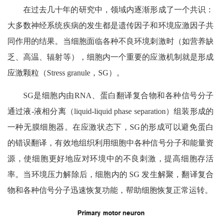
在过去几十年的研究中，领域内逐渐形成了一个共识：
大多数神经系统疾病的发生都是遗传因子和环境应激因子共
同作用的结果。当细胞面临各种不良环境刺激时（如营养缺
乏、高温、辐射等），细胞内一个重要的应激机制就是形成
应激颗粒（Stress granule，SG）。
SG是细胞内由RNA、蛋白翻译复合物和各种信号分子
通过液-液相分离（liquid-liquid phase separation）组装形成的
一种无膜细胞器。在应激状态下，SG的形成可以避免蛋白
的错误翻译，有效地组织利用细胞中各种信号分子和能量资
源，使细胞更好地应对环境中的不良刺激，提高细胞存活
率。当环境压力解除后，细胞内的 SG 发生解聚，翻译复合
物和各种信号分子迅速恢复功能，帮助细胞恢复正常运转。