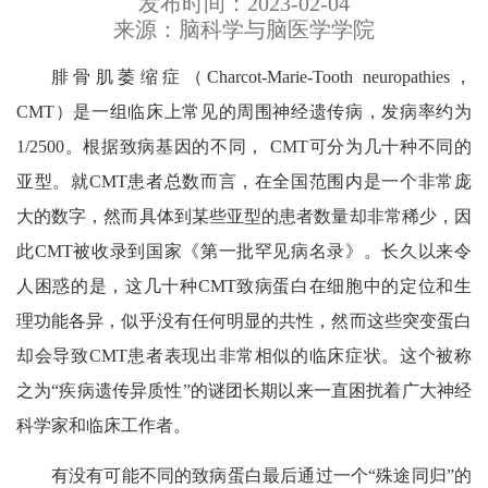
发布时间：2023-02-04
来源：脑科学与脑医学学院
腓骨肌萎缩症（Charcot-Marie-Tooth neuropathies，
CMT）是一组临床上常见的周围神经遗传病，发病率约为
1/2500。根据致病基因的不同， CMT可分为几十种不同的
亚型。就CMT患者总数而言，在全国范围内是一个非常庞
大的数字，然而具体到某些亚型的患者数量却非常稀少，因
此CMT被收录到国家《第一批罕见病名录》。长久以来令
人困惑的是，这几十种CMT致病蛋白在细胞中的定位和生
理功能各异，似乎没有任何明显的共性，然而这些突变蛋白
却会导致CMT患者表现出非常相似的临床症状。这个被称
之为“疾病遗传异质性”的谜团长期以来一直困扰着广大神经
科学家和临床工作者。
有没有可能不同的致病蛋白最后通过一个“殊途同归”的