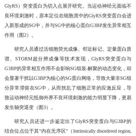
GlyRS）突变蛋白为切入点展开研究。当运动神经元面临不
良环境刺激时，原本定位在细胞质中的GlyRS突变蛋白会进
入新形成的SG中，并与SG中的核心蛋白G3BP发生异常相互
作用（图2）。
研究人员通过活细胞荧光成像、邻近标记、定量蛋白质
谱、STORM超分辨成像等技术发现，GlyRS突变蛋白与
G3BP的异常相互作用不会影响SG组装-解聚的动态变化，却
会显著干扰以G3BP为核心的SG蛋白网络，导致大量非SG组
分异常滞留在SG中，从而扰乱了细胞正常的应激反应，导
致运动神经元抵御外界不良环境刺激的能力明显下降，更易
发生轴突退变（图3）。
研究人员还进一步鉴定出了GlyRS突变蛋白与G3BP的
结合位点位于其“内在无序区”（Intrinsically disordered region,