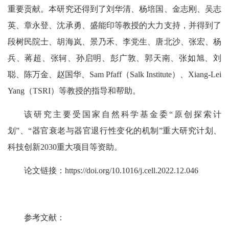
重要贡献。本研究还得到了刘华清、杨培国、金志刚、吴志
英、章永登、沈承勇、盛能印等教授的大力支持，并得到了
段树民院士、胡海岚、景乃禾、李党生、唐北沙、张宏、杨
兵、蒋超、张轲、孙启明、彭广敦、郭天南、张如旭、刘
聪、陈万金、赵国华、Sam Pfaff（Salk Institute）、Xiang-Lei
Yang（TSRI）等教授的指导和帮助。
该研究主要受国家自然科学基金委“原创探索计
划”、“器官衰老与器官退行性变化的机制”重大研究计划、
科技创新2030重大项目等资助。
论文链接：https://doi.org/10.1016/j.cell.2022.12.046
参考文献：