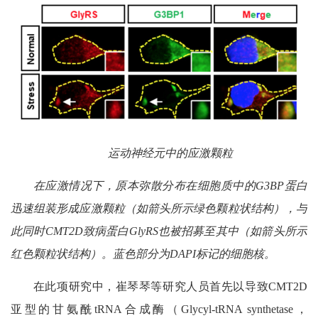
运动神经元中的应激颗粒
在应激情况下，原本弥散分布在细胞质中的G3BP蛋白
迅速组装形成应激颗粒（如箭头所示绿色颗粒状结构），与
此同时CMT2D致病蛋白GlyRS也被招募至其中（如箭头所示
红色颗粒状结构）。蓝色部分为DAPI标记的细胞核。
在此项研究中，崔琴琴等研究人员首先以导致CMT2D
亚型的甘氨酰tRNA合成酶（Glycyl-tRNA synthetase，