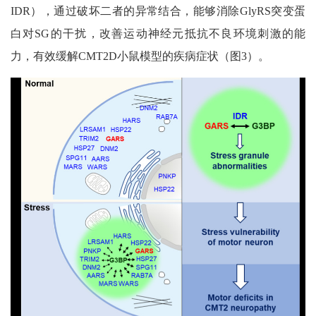
IDR），通过破坏二者的异常结合，能够消除GlyRS突变蛋
白对SG的干扰，改善运动神经元抵抗不良环境刺激的能
力，有效缓解CMT2D小鼠模型的疾病症状（图3）。