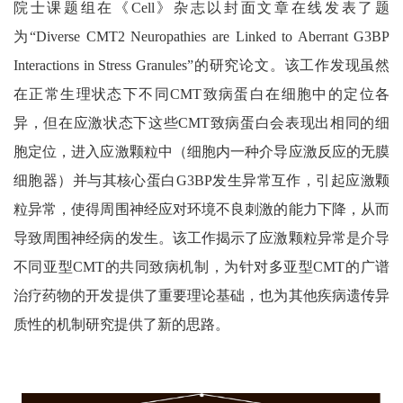
院士课题组在《Cell》杂志以封面文章在线发表了题
为“Diverse CMT2 Neuropathies are Linked to Aberrant G3BP
Interactions in Stress Granules”的研究论文。该工作发现虽然
在正常生理状态下不同CMT致病蛋白在细胞中的定位各
异，但在应激状态下这些CMT致病蛋白会表现出相同的细
胞定位，进入应激颗粒中（细胞内一种介导应激反应的无膜
细胞器）并与其核心蛋白G3BP发生异常互作，引起应激颗
粒异常，使得周围神经应对环境不良刺激的能力下降，从而
导致周围神经病的发生。该工作揭示了应激颗粒异常是介导
不同亚型CMT的共同致病机制，为针对多亚型CMT的广谱
治疗药物的开发提供了重要理论基础，也为其他疾病遗传异
质性的机制研究提供了新的思路。