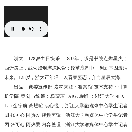
浙大，128岁生日快乐！1897年，求是书院点燃星火；
西迁路上，战火烽烟淬炼风骨；改革浪潮中，创新基因激活
未来。128岁，浙大正年轻，以青春姿态，奔向星辰大海。
出品：党委宣传部 素材来源：档案馆 技术支持：计算
机学院 策划与统筹：杨萝萝 AIGC制作：浙江大学NEXT
Lab 金宇航 高煜暄 袁心悦 ；浙江大学融媒体中心学生记者
团 张可心 阿热爱 视频剪辑：浙江大学融媒体中心学生记者
团 张可心 阿热爱 内容整理：浙江大学融媒体中心学生记者