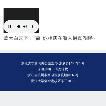
蓝天白云下，“荷”你相遇在浙大启真湖畔~
浙江大学新闻办公室主办
浙新办[2002]29号
未经许可，请勿转载
浙江省杭州市西湖区余杭塘路866号
浙江大学紫金港校区东三105-9