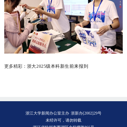
更多精彩：
浙大2025级本科新生前来报到
浙江大学新闻办公室主办
浙新办[2002]29号
未经许可，请勿转载