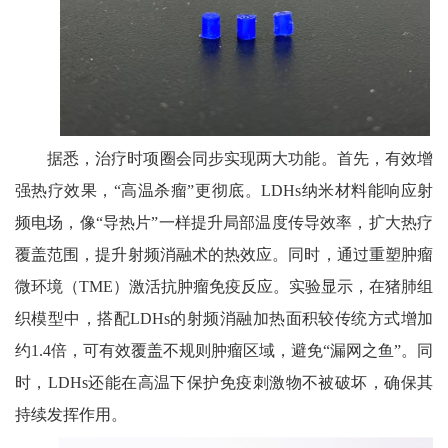
据悉，治疗时项圈会同步实现两大功能。首先，有效增
强热疗效果，“高温杀瘤”更彻底。LDHs纳米材料能响应射
频电场，像“导热片”一样提升局部温度传导效率，扩大热疗
覆盖范围，提升射频消融术的热效应。同时，通过重塑肿瘤
微环境（TME）激活抗肿瘤免疫反应。实验显示，在猪肺组
织模型中，搭配LDHs的射频消融加热面积较传统方式增加
约1.4倍，可有效覆盖不规则肿瘤区域，避免“漏网之鱼”。同
时，LDHs还能在高温下保护免疫刺激物不被破坏，确保其
持续发挥作用。