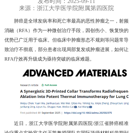
发布时间：2025-09-11
来源：浙江大学医学院附属第四医院
肺癌是全球发病率和死亡率最高的恶性肿瘤之一，射频
消融（RFA）作为一种微创治疗手段，因创伤小、恢复快的
优势已广泛用于临床。但临床中肿瘤形态不规则等问题常导
致治疗不彻底，部分患者出现局部复发或肿瘤进展，如何让
RFA疗效再升级成为亟待突破的临床难题。
近日，浙江大学医学院附属第四医院/浙江省肺癌精准
诊疗重点实验室主任王凯教授团队在国际顶级材料科学期刊