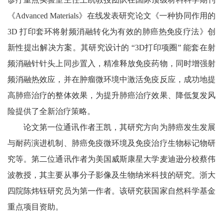
《Advanced Materials》在线发表研究论文《一种协同作用的
3D 打印套环将射频消融转化为有效的肺癌热免疫疗法》创
新性提出解决方案。其研究设计的 “3D打印项圈” 能套在射
频消融针针头上同步置入，精准释放免疫药物，同时增强射
频消融热效应，并在肿瘤微环境中激活免疫反应，成功地提
高肺癌治疗的整体效果，为提升肺癌治疗效果、降低复发风
险提供了全新治疗策略。
论文第一位通讯作者王凯，其研究方向为肺癌发生发展
与耐药演进机制、肺癌免疫微环境及免疫治疗生物标记物研
究等。第二位通讯作者为美国威斯康星大学麦迪逊分校蔡伟
波教授，其主要从事分子影像及生物纳米科技的研究。浙大
四院陈炜钰研究员为第一作者。该研究获国家自然科学基金
重点项目资助。