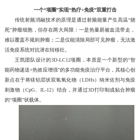
一个“项圈”实现“热疗+免疫”双重打击
传统射频消融技术的原理是通过射频能量产生高温“烧
死”肿瘤细胞，但存在两大局限：一是热量易被血流带走，
难以覆盖不规则肿瘤；二是仅能清除局部可见肿瘤，无法激
活免疫系统对抗潜在转移灶。
王凯团队设计的3D-LC12项圈，本质是一个新型的“智
能药物递送+热效应增强”的多功能免疫治疗平台，其核心创
新点在于将镁铝层状双氢氧化物（LDHs）纳米佐剂与免疫
刺激物（CpG、IL-12）结合，并通过3D打印制成贴合肿瘤
的“项圈”状载体。