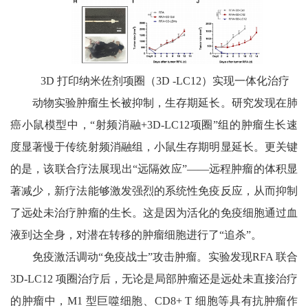
3D 打印纳米佐剂项圈（3D -LC12）实现一体化治疗
动物实验肿瘤生长被抑制，生存期延长。研究发现在肺
癌小鼠模型中，“射频消融+3D-LC12项圈”组的肿瘤生长速
度显著慢于传统射频消融组，小鼠生存期明显延长。更关键
的是，该联合疗法展现出“远隔效应”——远程肿瘤的体积显
著减少，新疗法能够激发强烈的系统性免疫反应，从而抑制
了远处未治疗肿瘤的生长。这是因为活化的免疫细胞通过血
液到达全身，对潜在转移的肿瘤细胞进行了“追杀”。
免疫激活调动“免疫战士”攻击肿瘤。实验发现RFA 联合
3D-LC12 项圈治疗后，无论是局部肿瘤还是远处未直接治疗
的肿瘤中，M1 型巨噬细胞、CD8+ T 细胞等具有抗肿瘤作