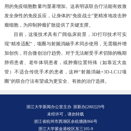
用的免疫细胞数量均显著增加。这表明该联合疗法能有效激
发全身性的免疫反应，让身体的“免疫战士”更精准地攻击肿
瘤细胞，为抑制肿瘤扩散提供了关键支撑。
目前，这项技术具有广阔临床前景，3D打印技术可实
现“精准适配”，项圈与射频消融手术同步使用，无需额外增
加创伤，符合微创治疗趋势。对于无法耐受手术切除的晚期
肺癌患者、老年体弱患者，或肿瘤位置特殊（如靠近大血
管）不适合传统手术的患者，这种“射频消融+3D-LC12项
圈”的联合疗法有望成为更安全、有效的治疗选择。
浙江大学新闻办公室主办
浙新办[2002]29号
未经许可，请勿转载
浙江省杭州市西湖区余杭塘路866号
浙江大学紫金港校区东三105-9