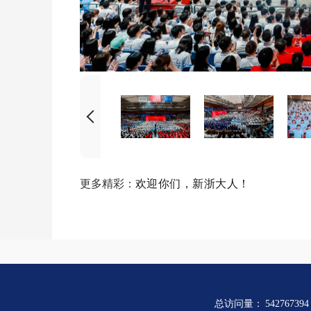
更多精彩：
欢迎你们，新浙大人！
总访问量：
542767394