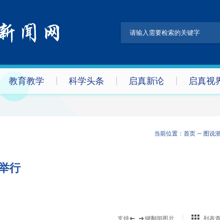
教育教学
科学头条
启真新论
启真视
当前位置：
首页
图说
礼举行
支持
键翻阅图片
列表