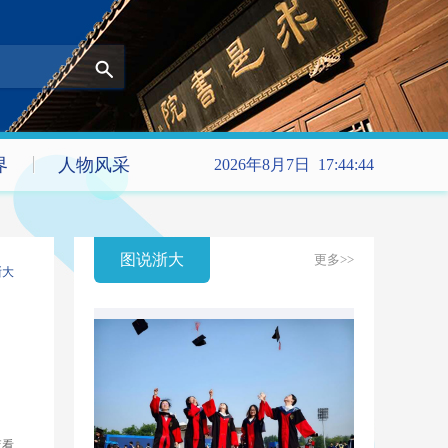
界
人物风采
2026年8月7日 17:44:44
图说浙大
更多>>
浙大
查看