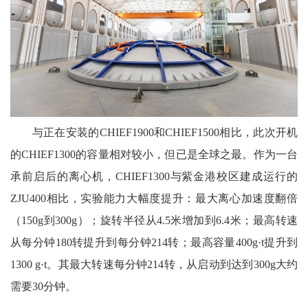
与正在安装的CHIEF1900和CHIEF1500相比，此次开机
的CHIEF1300的容量相对较小，但已是全球之最。作为一台
承前启后的离心机，CHIEF1300与紫金港校区建成运行的
ZJU400相比，实验能力大幅度提升：最大离心加速度翻倍
（150g到300g）；旋转半径从4.5米增加到6.4米；最高转速
从每分钟180转提升到每分钟214转；最高容量400g·t提升到
1300 g·t。其最大转速每分钟214转，从启动到达到300g大约
需要30分钟。