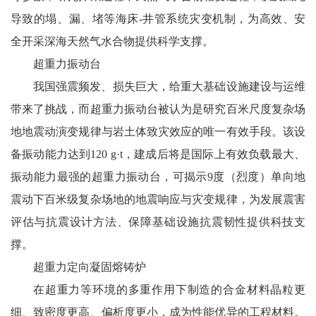
导致的塌、漏、堵等海床-井管系统灾变机制，为高效、安
全开采深海天然气水合物提供科学支撑。
超重力振动台
我国强震频发、损失巨大，给重大基础设施建设与运维
带来了挑战，而超重力振动台被认为是研究百米尺度复杂场
地地震动演变规律与岩土体致灾效应的唯一有效手段。该设
备振动能力达到120 g·t，建成后将是国际上有效负载最大、
振动能力最强的超重力振动台，可揭示9度（烈度）单向地
震动下百米级复杂场地的地震响应与灾变规律，为发展震害
评估与抗震设计方法、保障基础设施抗震韧性提供科技支
撑。
超重力定向凝固熔铸炉
在超重力等环境的多重作用下制造的合金材料晶粒更
细、致密度更高、偏析度更小，成为性能优异的工程材料。