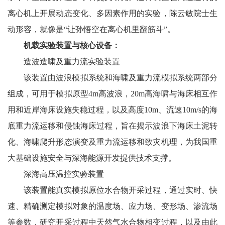
离心机上开展动态变化、多因素作用的实验，陈云敏院士生
动形容，就像是“让孙悟空在离心机里翻筋斗”。
机载实验装置与核心设备：
造波造啸及重力流实验装置
该装置由波浪模拟系统和海啸及重力流模拟系统两部分
组成，可用于模拟原型4m高波浪，20m高海啸与海床相互作
用和近岸海床设施失稳过程，以及高度10m、流速10m/s的海
底重力流运移和侵蚀海床过程，旨在揭示波浪下海床土泥转
化、海啸爬升形态演变及重力流运移和致灾机理，为我国重
大基础设施安全与深海能源开发提供技术支撑。
深海高压温控实验装置
该装置能真实模拟原位水合物开采过程，通过实时、快
速、精确测定模拟对象的温度场、应力场、变形场、渗流场
等参数，研究开采过程中天然气水合物相变过程，以及由此