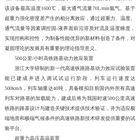
该设备最高温度1600℃，最大通气流量70L/min氩气。基于
超重力强化密度差产生的相分离效应，通过超重力、温度、
通气流量等因素调控固-液界面前沿溶质对流及温度梯度，
实现控构和控性，为制备性能优异的新材料创造了条件，对
凝固理论的发展具有重要的理论指导意义。
500公里/小时高铁路基动力效应装置
浙江大学研制的新一代高速铁路路基动力效应试验装置
能已建成并进入调试试运行阶段，列车运行速度达
500km/h，列车轴重达40吨，具备模拟目前国内外所有高速
列车对路基的加载能力，建成后将为我国时速500公里高速
铁路的路基设计与建造关键技术提供技术验证，并为适应极
端地质和极端气候条件的高速铁路新技术研发提供重要的试
验平台。
超重力高压高温装置