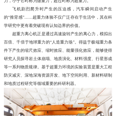
力，小于它时称为微重力，超过时称为超重力。
飞机剧烈爬升时产生的压迫感，汽车瞬间启动产生
的“推背感”……超重力体验不仅广泛存在于生活中，其在科
学研究中更有着突破现有认知边界的价值。
超重力离心机正是通过高速旋转产生的离心力，模拟出
百倍、千倍于地球重力的“人造重力场”。得益于极端重力条
件下产生的缩尺效应、缩时效应、能量强化效应，能够使得
研究人员探寻岩土体崩塌、地质演化、材料强度、行星形成
等一系列物质规律。基于超重力环境的实验装置是重大工程
防灾减灾、深地深海资源开发、地下空间利用、新材料研制
和地质过程研究等领域重要的科研利器。