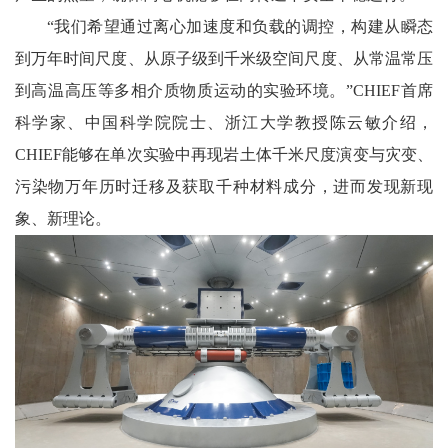
“我们希望通过离心加速度和负载的调控，构建从瞬态
到万年时间尺度、从原子级到千米级空间尺度、从常温常压
到高温高压等多相介质物质运动的实验环境。”CHIEF首席
科学家、中国科学院院士、浙江大学教授陈云敏介绍，
CHIEF能够在单次实验中再现岩土体千米尺度演变与灾变、
污染物万年历时迁移及获取千种材料成分，进而发现新现
象、新理论。