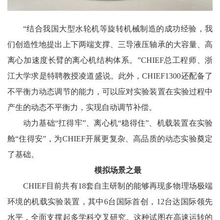
“结合我国大型水轮机等旋转机械制造的成功经验，我
们创造性地提出上下两端支撑、三导液压轴承的大容量、高
离心加速度长臂的离心机结构体系。”CHIEF总工程师、浙
江大学求是特聘教授凌道盛说。此外，CHIEF1300还配备了
不平衡力动态调节的能力，可以应对实验装置在实验过程中
产生的动态不平衡力，实现自动调节补偿。
动力基础“扛得牢”、离心机“稳得住”、机载装置在实验
舱“住得安”，为CHIEF开展更复杂、高品质的动态实验奠定
了基础。
模拟场景之最
CHIEF目前共有18套自主研制的能够再现多物理场极端
环境的机载实验装置，其中6台国际首创，12台达国际领先
水平，全面支撑起多学科交叉研究。这种试图在高速运转的