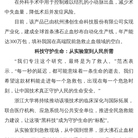
在外科手术中用于控制难以结扎的小动脉出血，减少术
中失血量，降低术后并发症风险。
目前，该产品已由杭州沸创生命科技股份有限公司实现
产业化，建成全球首条沸石止血纱布自动化生产线，年产能
达300万包，填补我国在高端院前急救止血领域的空白。
科技守护生命：从实验室到人民所需
“我们专注这个研究，最终是为了救人。”范杰表
示，“每一秒的延迟，都可能意味着一条生命的逝去。我们
希望这款材料能走进每一个急救包，出现在每一个危急时
刻，让中国技术真正守护人民的生命安全。”
浙江大学将持续推动该项技术的临床深化与国际拓展，
联合医疗机构、应急系统与公共安全单位，推进全民急救能
力建设，让这项“黑科技”成为守护生命的“标配”。
从实验室到急救现场，从中国到世界，浙大沸石止血材