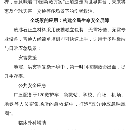
碑，更意味着“中国急救方案”正加速走向世界舞台，未来将
惠及全球灾害、交通等多场景下的伤者救治。
全场景的应用：构建全民生命安全屏障
该沸石止血材料采用便携独立包装，无需冷链、无需专
业设备，普通人经简单培训即可快速上手，适用于多种极端
与日常应急场景：
—灾害救援
地震、洪灾等复杂环境中，第一时间控制致命出血，提
升生存率。
—公共安全应急
广泛配备于120救护车、急救站、学校、商场、机场、
地铁等人员密集场所的急救箱中，打造“五分钟应急响应
圈”。
—临床外科辅助