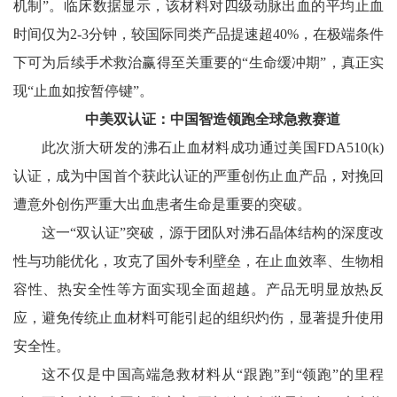
机制”。临床数据显示，该材料对四级动脉出血的平均止血
时间仅为2-3分钟，较国际同类产品提速超40%，在极端条件
下可为后续手术救治赢得至关重要的“生命缓冲期”，真正实
现“止血如按暂停键”。
中美双认证：中国智造领跑全球急救赛道
此次浙大研发的沸石止血材料成功通过美国FDA510(k)
认证，成为中国首个获此认证的严重创伤止血产品，对挽回
遭意外创伤严重大出血患者生命是重要的突破。
这一“双认证”突破，源于团队对沸石晶体结构的深度改
性与功能优化，攻克了国外专利壁垒，在止血效率、生物相
容性、热安全性等方面实现全面超越。产品无明显放热反
应，避免传统止血材料可能引起的组织灼伤，显著提升使用
安全性。
这不仅是中国高端急救材料从“跟跑”到“领跑”的里程