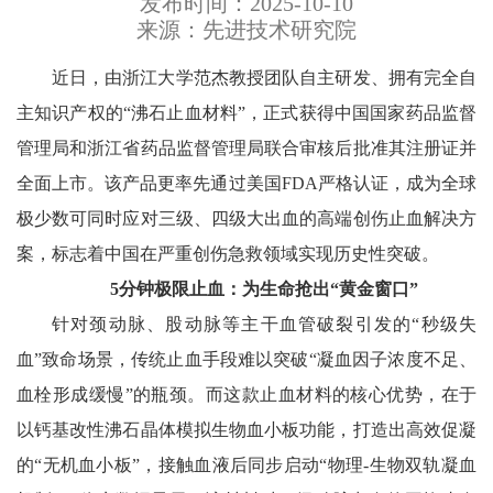
发布时间：2025-10-10
来源：先进技术研究院
近日，由浙江大学范杰教授团队自主研发、拥有完全自
主知识产权的“沸石止血材料”，正式获得中国国家药品监督
管理局和浙江省药品监督管理局联合审核后批准其注册证并
全面上市。该产品更率先通过美国FDA严格认证，成为全球
极少数可同时应对三级、四级大出血的高端创伤止血解决方
案，标志着中国在严重创伤急救领域实现历史性突破。
5分钟极限止血：为生命抢出“黄金窗口”
针对颈动脉、股动脉等主干血管破裂引发的“秒级失
血”致命场景，传统止血手段难以突破“凝血因子浓度不足、
血栓形成缓慢”的瓶颈。而这款止血材料的核心优势，在于
以钙基改性沸石晶体模拟生物血小板功能，打造出高效促凝
的“无机血小板”，接触血液后同步启动“物理-生物双轨凝血