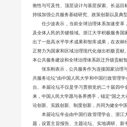
衡性与可及性、顶层设计与基层探索、长远目
持续加强公共服务基础研究、政策创新以及典
任少波表示，当前全球治理体系加速变革
及全体人民的关键领域。浙江大学积极服务国
出了一批高水平学术成果和智库成果，在农林
正努力为国家和区域治理现代化做出积极贡献
本公共服务建设和全球治理体系跃迁升级贡献
张东刚表示，公共服务作为连接国家治理
共服务论坛”由中国人民大学和中国行政管理
台。本届论坛不仅是学习贯彻党的二十届四中
来，中国人民大学愿与各界携手，锚定“国之大者
论创新、实践创新、制度创新，共同为健全中
本届论坛年会由中国行政管理学会、浙江
题，设置主旨报告、主题论坛、实地调研、新