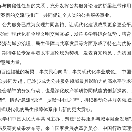
标与阶段性任务的关系，充分发挥公共服务论坛的桥梁纽带作用
型案例的交流与推广，共同促进全人类的公共服务事业。
，公共服务已成为实现共同富裕、让现代化建设成果更多更公平
家治理现代化和全球文明交融互鉴，发挥多学科综合优势，培育
经济与城乡治理、民生保障与共享发展等方面形成了特色与优势
。期待各位专家学者以本届论坛为契机，发表真知灼见，为我国
智慧和力量。
与百姓福祉的桥梁，事关民心向背，事关现代化事业成色。“中国
学会共同发起，已逐步成为公共服务领域最具影响力的高水平学术
全会精神的务实行动，也是深化政产学研协同赋能的创新探索。
”、情系“急难愁盼”、贡献“中国之智”，持续推动公共服务领域
国式现代化的民生保障体系作出新的更大贡献。
大学和中国人民大学共同主办，聚焦“公共服务与城乡融合发展”
书及研究成果发布等。来自国家发展改革委员会、中国行政管理