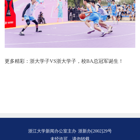
更多精彩：
浙大学子VS浙大学子，校BA总冠军诞生！
浙江大学新闻办公室主办
浙新办[2002]29号
未经许可，请勿转载