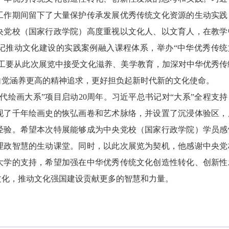
工作期间留下了大量保护传承发展优秀传统文化资源的生动实践
央党校（国家行政学院）高度重视以文化人、以文育人，在教学
记推动文化建设的实践案例融入课程体系，举办“中华优秀传统
职工要从此次展览中接受文化滋养、美学教育，加深对中华优秀传
自觉涵养更高的精神追求，更好担负起新时代新的文化使命。
代绘画大系”项目启动20周年。习近平总书记对“大系”全程支持
现了千年绘画史的恢弘画卷和艺术脉络，并设置了沉浸体验区，
经验。希望本次特展能够成为中央党校（国家行政学院）学员感
理政智慧的生动课堂。同时，以此次展览为契机，他感谢中央党
大学的支持，希望加强在中华优秀传统文化创造性转化、创新性
文化，推动文化强国建设贡献更多的智慧和力量。