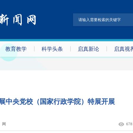
教育教学
科学头条
启真新论
启真视
果展中央党校（国家行政学院）特展开展
）网
678