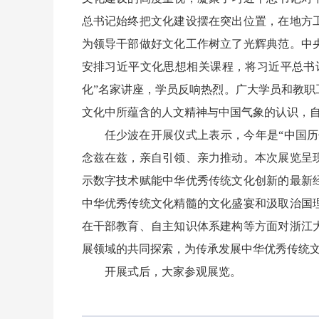
总书记始终把文化建设摆在突出位置，在地方
为领导干部做好文化工作树立了光辉典范。中
安排习近平文化思想相关课程，将习近平总书
化”名家讲座，学员反响热烈。广大学员和教
文化中所蕴含的人文精神与中国气象的认识，
任少波在开展仪式上表示，今年是“中国历
念兹在兹，亲自引领、亲力推动。本次展览呈
示数字技术赋能中华优秀传统文化创新的最新
中华优秀传统文化精髓的文化盛宴和汲取治国
在干部教育、自主知识体系建构等方面对浙江
展领域的共同探索，为传承发展中华优秀传统
开展式后，大家参观展览。