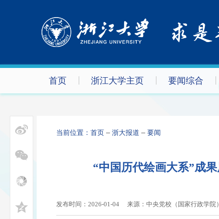
首页
浙江大学主页
要闻综合
当前位置：
首页
浙大报道
要闻
“中国历代绘画大系”成
发布时间：2026-01-04
来源：中央党校（国家行政学院