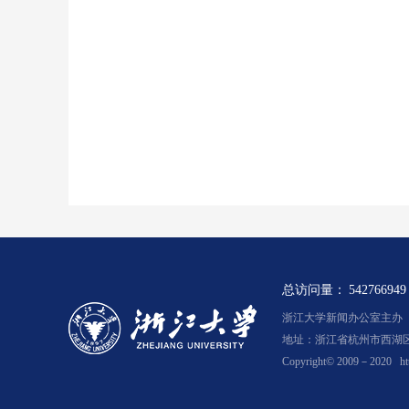
总访问量：
542766949
浙江大学新闻办公室主办 浙新
地址：浙江省杭州市西湖区余
Copyright© 2009－2020
ht