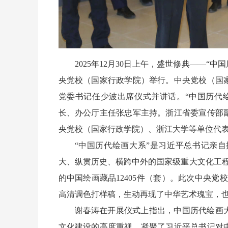
2025年12月30日上午，盛世修典——
央党校（国家行政学院）举行。中央党校（国
党委书记任少波出席仪式并讲话。“中国历代
长、办公厅主任张忠军主持。浙江省委宣传部
央党校（国家行政学院）、浙江大学等单位代
“中国历代绘画大系”是习近平总书记亲
大、纵贯历史、横跨中外的国家级重大文化工程
的中国绘画藏品12405件（套）。此次中央党
高清调色打样稿，生动再现了中华艺术瑰宝，
谢春涛在开展仪式上指出，中国历代绘画
文化建设的高度重视，凝聚了习近平总书记对