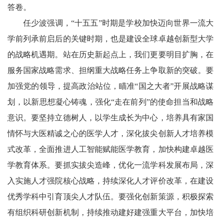
答卷。
任少波强调，“十五五”时期是学校加快迈向世界一流大
学前列承前启后的关键时期，也是建设全球卓越创新型大学
的战略机遇期。站在历史新起点上，我们更要明目扩胸，在
服务国家战略需求、担纲重大战略任务上争取新的突破。要
加强党的领导，提高政治站位，瞄准“国之大者”开展战略谋
划，以新思想凝心铸魂，强化“走在前列”的使命担当和战略
意识。要坚持立德树人，以学生成长为中心，培养具有家国
情怀与大医精诚之心的医学人才，深化拔尖创新人才培养模
式改革，全面推进人工智能赋能医学教育，加快构建卓越医
学教育体系。要抓实拔尖造峰，优化一流学科发展布局，深
入实施人才强院核心战略，持续深化人才评价改革，在建设
优秀学科中引育顶尖人才队伍。要强化创新策源，积极探索
有组织科研创新机制，持续推动建好建强重大平台，加快培