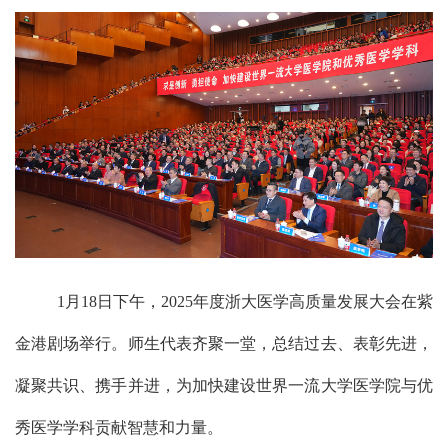
1
月
18
日下午，
2025
年度浙大医学高质量发展大会在紫
金港剧场举行。师生代表齐聚一堂，总结过去、表彰先进，
凝聚共识、携手并进，为加快建设世界一流大学医学院与优
秀医学学科贡献智慧和力量。