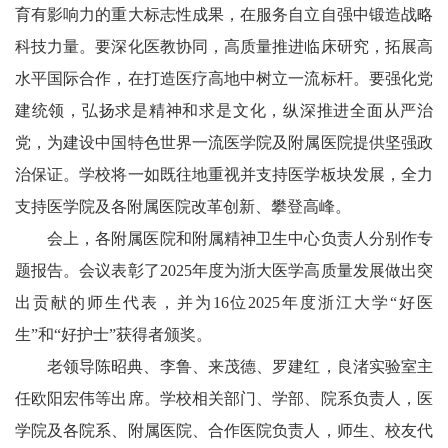
育有影响力的重大标志性成果，在服务自立自强中锻造战略
科技力量。要深化医教协同，高质量推进临床研究，拓展高
水平国际合作，在打造医疗高地中树立一流标杆。要强化党
建统领，弘扬求是精神和求是文化，纵深推进全面从严治
党，为建设中国特色世界一流医学院及附属医院提供坚强政
治保证。学校将一如既往地重视并支持医学板块发展，全力
支持医学院及各附属医院改革创新、攀登高峰。
会上，各附属医院和附属精神卫生中心负责人分别作专
题报告。会议表彰了2025年度为浙大医学高质量发展做出突
出贡献的师生代表，并为16位2025年度浙江大学“好医
生”和“好护士”获得者颁奖。
老领导陈昭典、李鲁、来茂德、罗建红，良渚实验室主
任欧阳宏伟等出席。学校相关部门、学部、院系负责人，医
学院及各院系、附属医院、合作医院负责人，师生、校友代