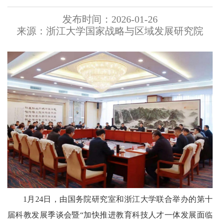
发布时间：2026-01-26
来源：浙江大学国家战略与区域发展研究院
1月24日，由国务院研究室和浙江大学联合举办的第十
届科教发展季谈会暨“加快推进教育科技人才一体发展面临