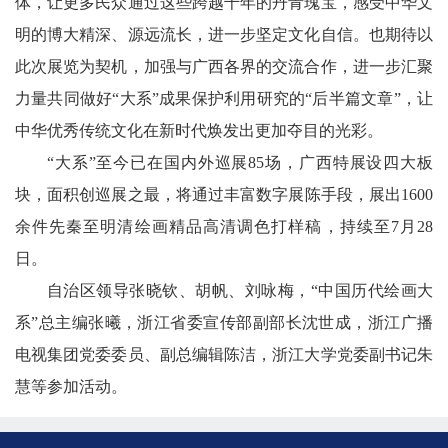
体，让更多民众通过这些跨越千年的丹青瑰宝，感受中华文
明的博大精深、源远流长，进一步坚定文化自信。也期待以
此次展览为契机，加强与广西各界的交流合作，进一步汇聚
力量共同做好“大系”成果保护利用研究的“后半篇文章”，让
中华优秀传统文化在新时代焕发出更加夺目的光彩。
“大系”至今已在国内外巡展85场，广西特展设四大板
块，面积创巡展之最，将通过丰富数字展陈手段，展出1600
余件先秦至明清绘画精品高清调色打样稿，持续至7月28
日。
自治区领导张晓钦、胡帆、刘咏梅，“中国历代绘画大
系”总主编张曦，浙江省委宣传部副部长沈世成，浙江广播
电视集团党委委员、副总编辑陈洁，浙江大学党委副书记朱
慧等参加活动。