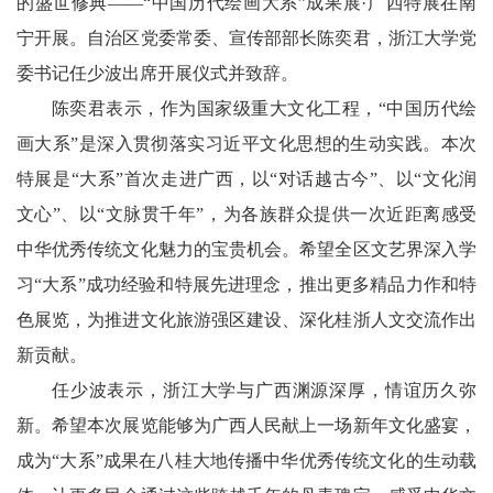
的盛世修典——“中国历代绘画大系”成果展·广西特展在南
宁开展。自治区党委常委、宣传部部长陈奕君，浙江大学党
委书记任少波出席开展仪式并致辞。
陈奕君表示，作为国家级重大文化工程，“中国历代绘
画大系”是深入贯彻落实习近平文化思想的生动实践。本次
特展是“大系”首次走进广西，以“对话越古今”、以“文化润
文心”、以“文脉贯千年”，为各族群众提供一次近距离感受
中华优秀传统文化魅力的宝贵机会。希望全区文艺界深入学
习“大系”成功经验和特展先进理念，推出更多精品力作和特
色展览，为推进文化旅游强区建设、深化桂浙人文交流作出
新贡献。
任少波表示，浙江大学与广西渊源深厚，情谊历久弥
新。希望本次展览能够为广西人民献上一场新年文化盛宴，
成为“大系”成果在八桂大地传播中华优秀传统文化的生动载