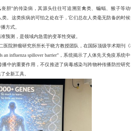
风丧胆”的传染病，其源头往往可追溯至禽类、蝙蝠、猴子等动
人类。这类疾病的可怕之处在于，它们总在人类毫无防备的时候
传播方式。
精准预测，是领域内急需的变革性突破。
二医院肿瘤研究所所长于晓方教授团队，在国际顶级学术期刊《
 an influenza spillover barrier”
，系统揭示了人体先天免疫系统中
传播中的重要作用，不仅推进了病毒感染与跨物种传播防控研究
供了全新工具。