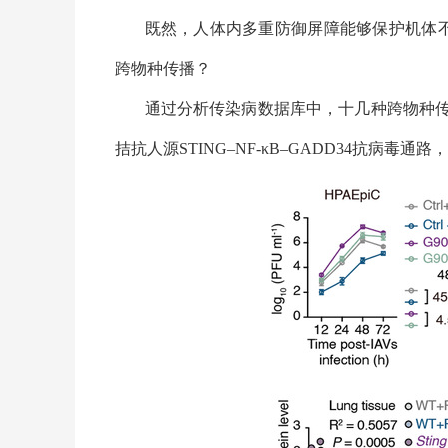
既然，人体内多重防御屏障能够保护机体
跨物种传播？
通过分析传染病数据库中，十几种跨物种
拮抗人源
STING
–
NF-κB
–
GADD34
抗病毒通路，