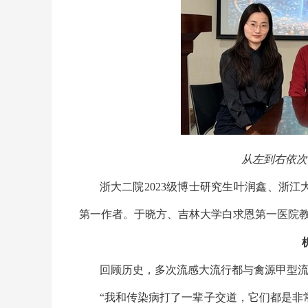
从左到右依次
浙大二院
2023
级博士研究生叶润鑫、浙江
第一作者。于晓方、吉林大学白求恩第一医院
回顾历史，多次流感大流行都与禽源甲型
“
我和传染病打了一辈子交道，它们都是非常