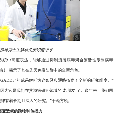
指导博士生解析免疫印迹结果
系统中高度表达，能够通过抑制流感病毒聚合酶活性限制病毒
功能，揭示了其在先天免疫防御中的全新角色。
，
GADD34
的成果解析为这条经典通路拓宽了全新的研究维度。“
因为它是我们在艾滋病研究领域的‘老朋友’了。多年来，我们围
律有着长期且深入的研究。”于晓方说。
突变造就的跨物种传播力