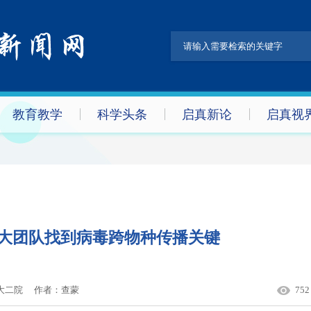
教育教学
科学头条
启真新论
启真视
大团队找到病毒跨物种传播关键
大二院
作者：
查蒙
752