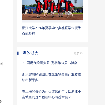
浙江大学2026年夏季毕业典礼暨学位授予
仪式举行
媒体浙大
更多>>
“中国历代绘画大系”亮相第34届书博会
同
浙大智慧绿洲团队在微生物蛋白产业赛道
结出新果实
在上海的央企为什么连续两年，给浙江小
。
县城里的这个创新中心写感谢信？
分