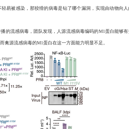
不轻易被感染，那狡猾的病毒是钻了哪个漏洞，实现由动物向人
传播的流感病毒，团队发现，人源流感病毒编码的
M1
蛋白能够有
而禽源流感病毒的
M1
蛋白在这一方面能力明显不足。