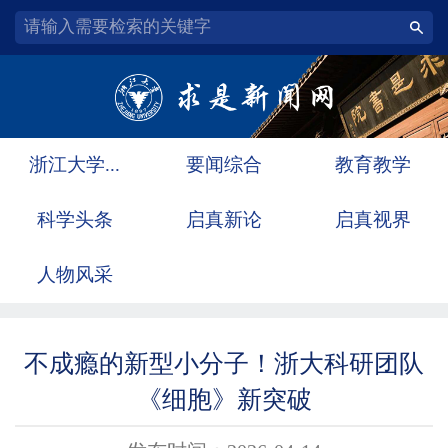
浙江大学...
要闻综合
教育教学
科学头条
启真新论
启真视界
人物风采
不成瘾的新型小分子！浙大科研团队
《细胞》新突破