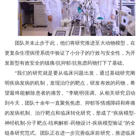
团队并未止步于此，他们将研究推进至大动物模型，在
更复杂生理病理系统中验证了小分子的疗效与安全性，为开
发新型有效安全的镇痛/抗抑郁/抗焦虑药物打下了基础。
“我们的研究就是要从临床问题出发，通过基础研究阐
明疾病发病的机制，发现治疗的靶点，研发有效的药物，希
望最终能解除患者的痛苦。”李晓明强调。从相关研究启动
到今天，团队十余年一直聚焦焦虑、抑郁等情感障碍和疼痛
的发病机制、治疗靶点和临床转化研究，形成了“疾病模型-
神经机制-分子靶点-结构解析-药物设计-疾病模型验证”的全
链条研究范式。团队正在进一步完善临床前研究，推进临床