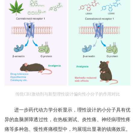
传统CB1激动剂与新型理性设计偏向性小分子的作用对比
进一步药代动力学分析显示，理性设计的小分子具有优
异的血脑屏障透过性，在热板测试、炎性痛、神经病理性疼
痛等多种急、慢性疼痛模型中，均展现出显著的镇痛效应。