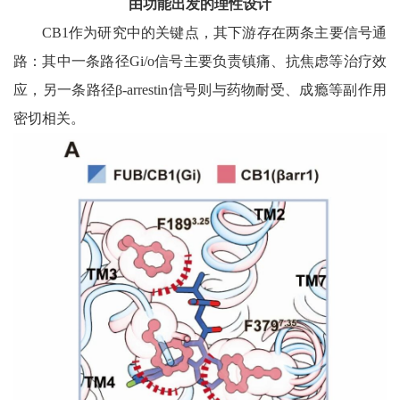
由功能出发的理性设计
CB1作为研究中的关键点，其下游存在两条主要信号通
路：其中一条路径Gi/o信号主要负责镇痛、抗焦虑等治疗效
应，另一条路径β-arrestin信号则与药物耐受、成瘾等副作用
密切相关。