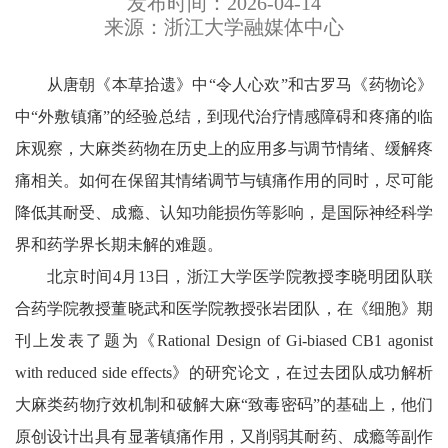
发布时间：2026-04-14
来源：浙江大学融媒体中心
从唐朝《本草拾遗》中“令人心欢”和古罗马《药物论》
中“外敷镇痛”的经验总结，到现代治疗情感障碍和疼痛的临
床观察，大麻类药物在历史上的应用多与调节情绪、缓解疼
痛相关。如何在保留其情绪调节与镇痛作用的同时，尽可能
降低其耐受、成瘾、认知功能损伤等影响，是国际神经科学
界和药学界长期未解的难题。
北京时间4月13日，浙江大学医学院教授李晓明团队联
合药学院教授董晓武和医学院教授张岩团队，在《细胞》期
刊上发表了题为《Rational Design of Gi-biased CB1 agonist
with reduced side effects》的研究论文，在过去团队成功解析
大麻类药物疗效机制和破解大麻“致毒密码”的基础上，他们
原创设计出具有显著镇痛作用，又削弱其耐药、成瘾等副作