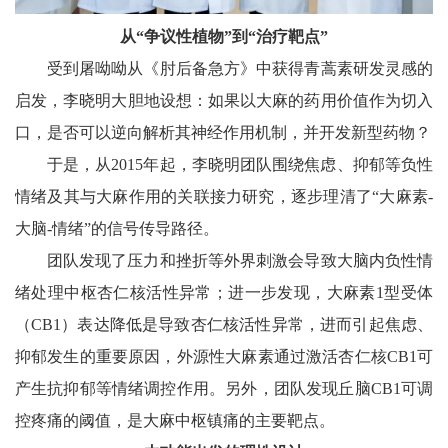
从“争议性植物”到“治疗靶点”
受到屠呦呦从《肘后备急方》中获得青蒿素研发灵感的
启发，李晓明大胆地设想：如果以大麻的药用价值作为切入
口，是否可以逆向解析其神经作用机制，并开发新型药物？
于是，从2015年起，李晓明团队围绕焦虑、抑郁等负性
情绪及其与大麻作用的关联接力研究，逐步理清了“大麻素-
大脑-情绪”的信号传导路径。
团队发现了压力和挫折等外界刺激会导致大脑内负性情
绪处理中枢杏仁核活性异常；进一步发现，大麻素1型受体
（CB1）表达降低是导致杏仁核活性异常，进而引起焦虑、
抑郁发生的重要原因，外源性大麻素通过激活杏仁核CB1可
产生抗抑郁等情绪调控作用。另外，团队发现丘脑CB1可调
控疼痛的阈值，是大麻中枢镇痛的主要靶点。