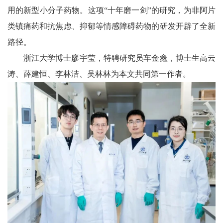
用的新型小分子药物。这项“十年磨一剑”的研究，为非阿片
类镇痛药和抗焦虑、抑郁等情感障碍药物的研发开辟了全新
路径。
浙江大学博士廖宇莹，特聘研究员车金鑫，博士生高云
涛、薛建恒、李林洁、吴林林为本文共同第一作者。