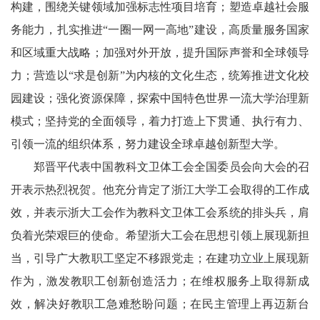
构建，围绕关键领域加强标志性项目培育；塑造卓越社会服
务能力，扎实推进“一圈一网一高地”建设，高质量服务国家
和区域重大战略；加强对外开放，提升国际声誉和全球领导
力；营造以“求是创新”为内核的文化生态，统筹推进文化校
园建设；强化资源保障，探索中国特色世界一流大学治理新
模式；坚持党的全面领导，着力打造上下贯通、执行有力、
引领一流的组织体系，努力建设全球卓越创新型大学。
郑晋平代表中国教科文卫体工会全国委员会向大会的召
开表示热烈祝贺。他充分肯定了浙江大学工会取得的工作成
效，并表示浙大工会作为教科文卫体工会系统的排头兵，肩
负着光荣艰巨的使命。希望浙大工会在思想引领上展现新担
当，引导广大教职工坚定不移跟党走；在建功立业上展现新
作为，激发教职工创新创造活力；在维权服务上取得新成
效，解决好教职工急难愁盼问题；在民主管理上再迈新台