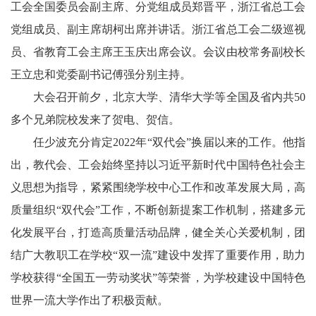
工会全国委员会副主席、分党组成员‌郑晋平，浙江省总工会
党组成员、副主席胡柯出席并讲话。浙江省总工会二级巡视
员、省教育工会主席王玉庆出席会议。会议由校常务副校长
王立忠和党委副书记傅强分别主持。
大会召开前夕，北京大学、清华大学等全国及省内共50
多个兄弟院校发来了贺电、贺信。
任少波充分肯定2022年“双代会”换届以来的工作。他指
出，教代会、工会始终坚持以习近平新时代中国特色社会主
义思想为指导，紧紧围绕学校中心工作和改革发展大局，高
质量组织“双代会”工作，不断创新提案工作机制，搭建多元
化发展平台，打造高质量活动品牌，健全关心关爱机制，团
结广大教职工在学校“双一流”建设中发挥了重要作用，助力
学校获得“全国五一劳动奖状”等荣誉，为学校建设中国特色
世界一流大学作出了积极贡献。