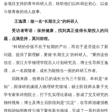
金项目支持的青年科研人员，聆听他们以科研赴初心、以奋
斗致青春的动人故事。
王逸璞：做一名“长期主义”的科研人
受访者寄语：保持健康，找到真正值得长期投入的问
题，点滴坚持，莫问前程。
“科研的价值不在于短期的产出，而在于是否提出了新
问题、提供了新理解，要做‘长期主义’的科研人。”秉持这份
信念，浙江大学物理学院百人计划研究员，博士生导师王逸
璞，从一名跟随者，成长为能独当一面的科研工作者。
回顾来路，他将自己的成长分为三个阶段。本科是“未
知”，因保研机缘踏入物理研究领域；硕士阶段师从量子光
学专家朱诗尧院士，打下扎实理论基础，形成了交叉研究的
独特视角；博士及博士后阶段则是“沉淀”，在导师游建强教
授和胡灿明教授引领下聚焦新兴领域，完成了一系列原创性