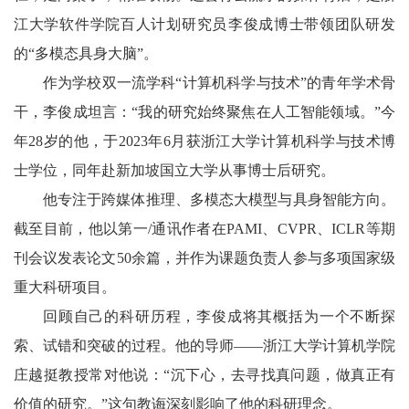
江大学软件学院百人计划研究员‌李俊成博士带领团队研发
的“多模态具身大脑”。
作为学校双一流学科“计算机科学与技术”的青年学术骨
干，李俊成坦言：“我的研究始终聚焦在人工智能领域。”今
年28岁的他，于2023年6月获浙江大学计算机科学与技术博
士学位，同年赴新加坡国立大学从事博士后研究。
他专注于跨媒体推理、多模态大模型与具身智能方向。
截至目前，他以第一/通讯作者在PAMI、CVPR、ICLR等期
刊会议发表论文50余篇，并作为课题负责人参与多项国家级
重大科研项目。
回顾自己的科研历程，李俊成将其概括为一个不断探
索、试错和突破的过程。他的导师——浙江大学计算机学院
庄越挺教授常对他说：“沉下心，去寻找真问题，做真正有
价值的研究。”这句教诲深刻影响了他的科研理念。