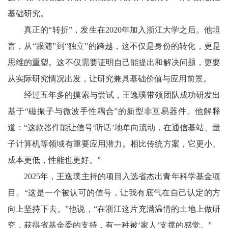
基础研究。
真正的“转折”，发生在2020年加入浙江大学之后。他坦
言，从“跟随”到“独立”的跨越，这不仅是身份的转化，更是
思维的重塑。这不仅需要证明自己能提出和解决问题，更要
从实际研究情况出发，让研究兼具基础价值与应用前景。
经过五年多的摸索与尝试，王逸璞带领团队成功研发出
基于“磁振子与微波手性耦合”的新型非互易器件。他解释
道：“这款器件能让信号‘听话’地单向流动，在通信基站、量
子计算机等领域有重要应用潜力。相比传统方案，它更小、
成本更低，性能也更好。”
2025年，王逸璞主持的项目入选省杰出青年科学基金项
目。“这是一个被认可的信号，让我有底气在自己认定的方
向上坚持下去。”他说，“在浙江这片充满温情的土地上做研
究，获得省基金委的支持，有一种被‘家人’支撑的感觉。”