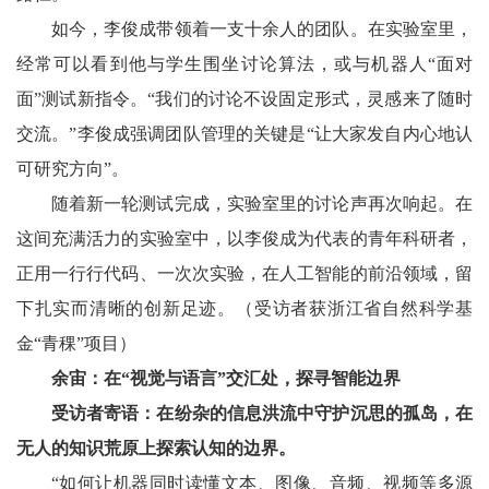
如今，李俊成带领着一支十余人的团队。在实验室里，
经常可以看到他与学生围坐讨论算法，或与机器人“面对
面”测试新指令。“我们的讨论不设固定形式，灵感来了随时
交流。”李俊成强调团队管理的关键是“让大家发自内心地认
可研究方向”。
随着新一轮测试完成，实验室里的讨论声再次响起。在
这间充满活力的实验室中，以李俊成为代表的青年科研者，
正用一行行代码、一次次实验，在人工智能的前沿领域，留
下扎实而清晰的创新足迹。（受访者获浙江省自然科学基
金“青稞”项目）
余宙：在“视觉与语言”交汇处，探寻智能边界
受访者寄语：在纷杂的信息洪流中守护沉思的孤岛，在
无人的知识荒原上探索认知的边界。
“如何让机器同时读懂文本、图像、音频、视频等多源