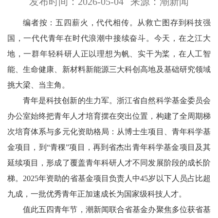
发布时间：2026-05-04
来源：潮新闻
编者按：五四薪火，代代相传。从救亡图存到科技强
国，一代代青年在时代浪潮中接续奋斗。今天，在之江大
地，一群年轻科研人正以理想为帆、实干为桨，在人工智
能、生命健康、新材料新能源三大科创高地及基础研究领域
挑大梁、当主角。
青年是科技创新的生力军。浙江省自然科学基金委员会
办公室始终把青年人才培育摆在突出位置，构建了全周期梯
次培育体系与多元化资助格局：从博士生项目、青年科学基
金项目，到“青稞”项目，再到省杰出青年科学基金项目及其
延续项目，形成了覆盖青年科研人才不同发展阶段的成长阶
梯。2025年资助的省基金项目负责人中45岁以下人员占比超
九成，一批优秀青年正加速成长为国家级科技人才。
值此五四青年节，潮新闻联合省基金办聚焦多位获省基