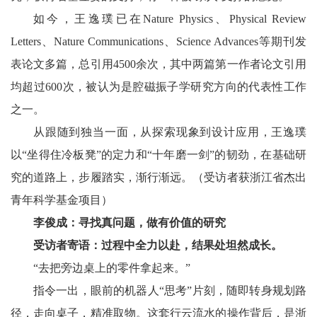
如今，王逸璞已在Nature Physics、Physical Review
Letters、Nature Communications、Science Advances等期刊发
表论文多篇，总引用4500余次，其中两篇第一作者论文引用
均超过600次，被认为是腔磁振子学研究方向的代表性工作
之一。
从跟随到独当一面，从探索现象到设计应用，王逸璞
以“坐得住冷板凳”的定力和“十年磨一剑”的韧劲，在基础研
究的道路上，步履踏实，渐行渐远。（受访者获浙江省杰出
青年科学基金项目）
李俊成：寻找真问题，做有价值的研究
受访者寄语：过程中全力以赴，结果处坦然成长。
“去把旁边桌上的零件拿起来。”
指令一出，眼前的机器人“思考”片刻，随即转身规划路
径，走向桌子，精准取物。这套行云流水的操作背后，是浙