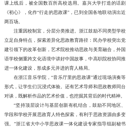
课上线后，被全国数百所高校选用。嘉兴大学打造的话剧
《初心》，化作“行走的思政课”，已到全国各地联动演出近
两百场。
注重因校制宜，分层分类推进。浙江鼓励不同类型学校
立足自身特点，探索差异化思政教育路径：民办学校突出党
建引领下的改革创新，艺术院校推动思政与美育融合，外国
语学校侧重跨文化语境中讲好中国故事，中高职院校协同推
进一体化建设，形成多元并进的育人格局。
在浙江音乐学院，“音乐厅里的思政课”通过现场演奏等
形式，让学生们沉浸式体验。还有艺术导师和思政教师同台
对谈，既解析作品的艺术价值，也挖掘其背后的时代精神。
“坚持顶层设计与基层创新有机结合，鼓励不同地区、
学段和学校开展思政育人特色探索，有利于思政资源由多变
强。”浙江省大中小学思政课一体化建设专家指导组副秘书