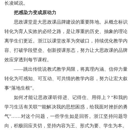
长凌斌说。
把感染力变成原动力
思政课堂是大思政课品牌建设的重要阵地。从概念标识
转化为育人实效的必经之路，是让厚重的历史、抽象的理论
离学生们更近。浙江以课堂改革为突破口，持续优化教学内
容、打破学段壁垒、创新授课形态，努力让大思政课的品牌
效应穿透到每节课程。
——跳出传统说教式教学局限，将真理内涵、信仰力量
转化为可感知、可互动、可共情的教学内容，努力让宏大叙
事“落地生根”。
如何才能让思政课听得进、记得住、用得上？“和我的
学习生活有关联”“能解决我的思想困惑，给我面对挫折的勇
气”……对这个问题，一些学生如是回答。浙江坚持问题导
向，积极回应关切，坚持内容为王、形式为要、学生为本。