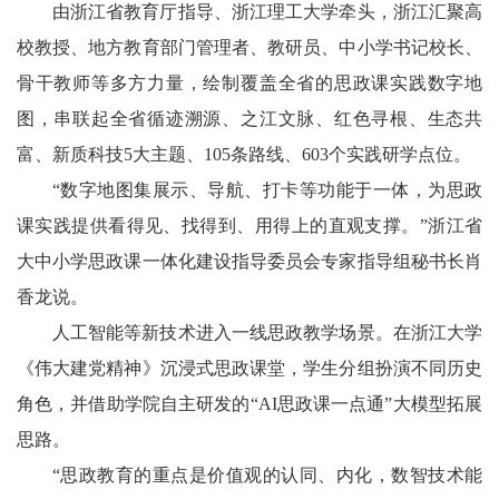
由浙江省教育厅指导、浙江理工大学牵头，浙江汇聚高
校教授、地方教育部门管理者、教研员、中小学书记校长、
骨干教师等多方力量，绘制覆盖全省的思政课实践数字地
图，串联起全省循迹溯源、之江文脉、红色寻根、生态共
富、新质科技5大主题、105条路线、603个实践研学点位。
“数字地图集展示、导航、打卡等功能于一体，为思政
课实践提供看得见、找得到、用得上的直观支撑。”浙江省
大中小学思政课一体化建设指导委员会专家指导组秘书长肖
香龙说。
人工智能等新技术进入一线思政教学场景。在浙江大学
《伟大建党精神》沉浸式思政课堂，学生分组扮演不同历史
角色，并借助学院自主研发的“AI思政课一点通”大模型拓展
思路。
“思政教育的重点是价值观的认同、内化，数智技术能