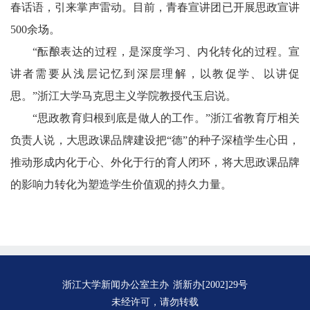
春话语，引来掌声雷动。目前，青春宣讲团已开展思政宣讲
500余场。
“酝酿表达的过程，是深度学习、内化转化的过程。宣
讲者需要从浅层记忆到深层理解，以教促学、以讲促
思。”浙江大学马克思主义学院教授代玉启说。
“思政教育归根到底是做人的工作。”浙江省教育厅相关
负责人说，大思政课品牌建设把“德”的种子深植学生心田，
推动形成内化于心、外化于行的育人闭环，将大思政课品牌
的影响力转化为塑造学生价值观的持久力量。
浙江大学新闻办公室主办
浙新办[2002]29号
未经许可，请勿转载