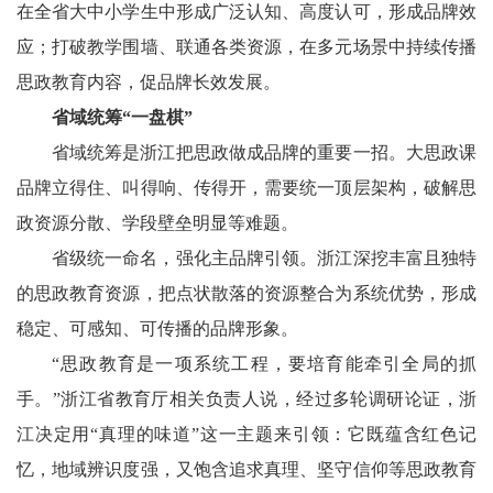
在全省大中小学生中形成广泛认知、高度认可，形成品牌效
应；打破教学围墙、联通各类资源，在多元场景中持续传播
思政教育内容，促品牌长效发展。
省域统筹“一盘棋”
省域统筹是浙江把思政做成品牌的重要一招。大思政课
品牌立得住、叫得响、传得开，需要统一顶层架构，破解思
政资源分散、学段壁垒明显等难题。
省级统一命名，强化主品牌引领。浙江深挖丰富且独特
的思政教育资源，把点状散落的资源整合为系统优势，形成
稳定、可感知、可传播的品牌形象。
“思政教育是一项系统工程，要培育能牵引全局的抓
手。”浙江省教育厅相关负责人说，经过多轮调研论证，浙
江决定用“真理的味道”这一主题来引领：它既蕴含红色记
忆，地域辨识度强，又饱含追求真理、坚守信仰等思政教育