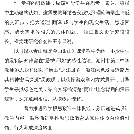
“一堂好的思政课，应该引导学生在思考、表达、碰撞
中主动建构认知。这需要教师结合实践找到理论与学生情感
的交汇点，把大道理‘翻译’成与学生的现实生活、思想困
惑、成长需求等相关的具体问题。”浙江省文史研究馆馆
长、省党建研究会会长王永昌说。
以《绿水青山就是金山银山》课堂教学为例，不少学生
的最初认知停留在“爱护环境”的感性结论。湖州市第二中学
教师姚思聪和团队打磨出“之江回响：浙江绿色发展道路及
其精神密码探源”思政课，以侦探游戏学习方式展开，引导
学生寻找绿色之美，结合实际搞清楚“两山”理念背后的深层
逻辑，从知道到相信、从接收到理解。
——着力推进跨学段思政课一体贯通，分层递进式设计
教学内容，循序渐进地推动思政教育从知识传授向价值引
领、行为养成深度转变。