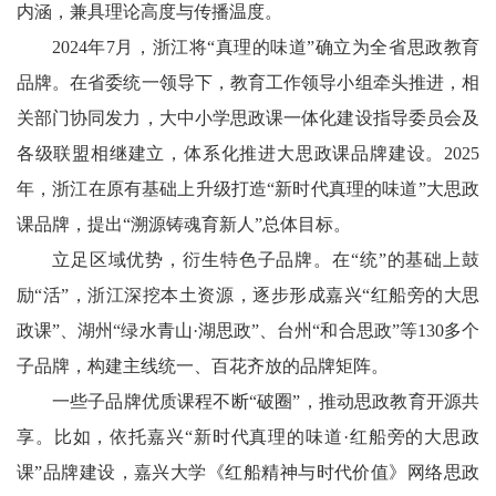
内涵，兼具理论高度与传播温度。
2024年7月，浙江将“真理的味道”确立为全省思政教育
品牌。在省委统一领导下，教育工作领导小组牵头推进，相
关部门协同发力，大中小学思政课一体化建设指导委员会及
各级联盟相继建立，体系化推进大思政课品牌建设。2025
年，浙江在原有基础上升级打造“新时代真理的味道”大思政
课品牌，提出“溯源铸魂育新人”总体目标。
立足区域优势，衍生特色子品牌。在“统”的基础上鼓
励“活”，浙江深挖本土资源，逐步形成嘉兴“红船旁的大思
政课”、湖州“绿水青山·湖思政”、台州“和合思政”等130多个
子品牌，构建主线统一、百花齐放的品牌矩阵。
一些子品牌优质课程不断“破圈”，推动思政教育开源共
享。比如，依托嘉兴“新时代真理的味道·红船旁的大思政
课”品牌建设，嘉兴大学《红船精神与时代价值》网络思政