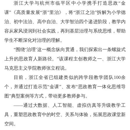
浙江大学与杭州市临平区中小学携手打造思政“金
课”《高质量发展“浙”里治》，将“浙江之治”拆解为小学德
治、初中法治、高中自治、大学智治四个递进阶段，教学内
容从家风浸润到社会实践，再到基层治理与系统思维，帮助
学生不断深化对治理的理解。
“围绕‘治理’这一概念纵向贯通，我们探索出一条螺旋式
上升的思政育人新路径。”该课程主创教师之一、浙江大学
马克思主义学院教师张立程说。
目前，浙江全省已组建类似的跨学段教学团队100余
个，并通过打造示范“金课”、发布“思政教育一体化思维导
图”典型案例等方式，带动更多教师参与。
——通过大数据、人工智能、虚拟仿真等升级教学工
具，重塑思政教育中的时空、关系与体验，拓展思政课堂新
空间。