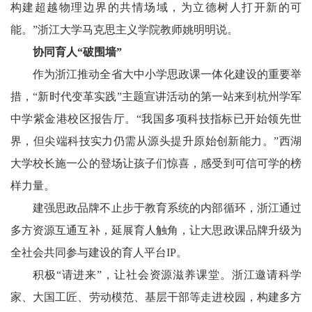
构建超越物理边界的共情场域，为立德树人打开新的可
能。”浙江大学马克思主义学院教师姚明明说。
协同育人“破围墙”
作为浙江推动全省大中小学思政课一体化建设的重要举
措，“新时代变革实践”主题宣讲活动的第一站来到杭州学军
中学紫金港校区报告厅。“我国多项科技指标已开始领先世
界，但尖端科技实力仍需从源头提升原始创新能力。”西湖
大学校长施一公的登场让孩子们惊喜，感受到可信可学的榜
样力量。
建强思政品牌不止步于教育系统的内部循环，浙江通过
多方资源互通互补，延展育人触角，让大思政课品牌升级为
全社会共同参与建设的育人平台IP。
积极“请进来”，让社会资源滋养课堂。浙江邀请科学
家、大国工匠、劳动模范、基层干部等走进校园，构建多方