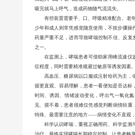
吸完就马上呼气，造成药物随气流流失。
有些装置需要手、口、呼吸精准配合。老年
少年和成人则常凭感觉随意使用，不按步骤操
药量严重不足，进而导致哮喘控制不佳、反复
之一。
在监测上，哮喘患者可借助家用峰流速仪
症程度，同时需要精准规避过敏原等诱发因素
高血压、糖尿病以口服或注射给药为主，
据更直观、容易理解，患者一看便知是否达标
时间、诱因、情绪波动变化，呼出气一氧化氮
见、摸不着，患者很难仅凭感觉判断病情轻重
特殊、最需要注意的地方——病情变化不直观
科学认识哮喘，重视正确用药、科学监测
治疗，最终实现哮喘长期稳定控制，让患者畅