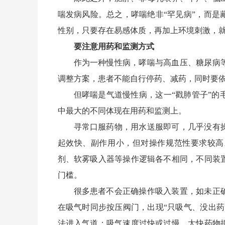
喘发病风险。总之，哮喘绝非“罕见病”，而
性别，只要存在易感体质，再加上环境刺激，
要注意用药和监测方式
作为一种慢性病，哮喘与高血压、糖尿病
调整方案，患者不能自行停药、减药，同时要
但哮喘是气道慢性病，这一“戳肺管子”
中最大的不同体现在用药和监测上。
寻常口服药物，用水送服即可，几乎没有
起效快、副作用小，但对操作规范性要求较高
剂、软雾吸入器等操作逻辑各不相同，不同装
门槛。
很多患者不会正确操作吸入装置，如未正
在吸气时同步按压阀门，出现“只吸气、没出
法进入气道；吸气速度过快或过慢，太快药物