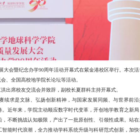
发展大会暨纪念办学90周年活动开幕式在紫金港校区举行。本次活
流会、全国高校地学院长论坛等活动。
江洪出席校友交流会并致辞，副校长夏群科主持开幕式。
赓续求是文脉、弘扬创新精神，与国家发展同频、与世界前沿
卷。近年来，学院主动顺应数字时代变革，开创地学教育之新局
沿，不断挑战认知极限，产出了一批原创性、引领性成果。站在
工智能时代浪潮，全力推动学科系统升级与科研范式创新，加快