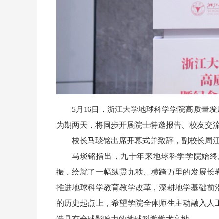
5月16日，浙江大学地球科学学院高质量
为期两天，将同步开展院士特邀报告、校友交
校长马琰铭出席开幕式并致辞，副校长周
马琰铭指出，九十年来地球科学学院始终
振，绘就了一幅纵贯九秩、横跨万里的发展长
推进地球科学教育教学改革，深耕地学基础前
的历史起点上，希望学院全体师生主动融入人
造具有全球影响力的地球科学学术高地。