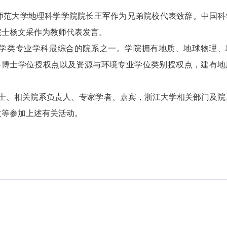
师范大学地理科学学院院长王军作为兄弟院校代表致辞。中国科
院士杨文采作为教师代表发言。
学类专业学科最综合的院系之一。学院拥有地质、地球物理、
科博士学位授权点以及资源与环境专业学位类别授权点，建有地
院士、相关院系负责人、专家学者、嘉宾，浙江大学相关部门及院
友等参加上述有关活动。