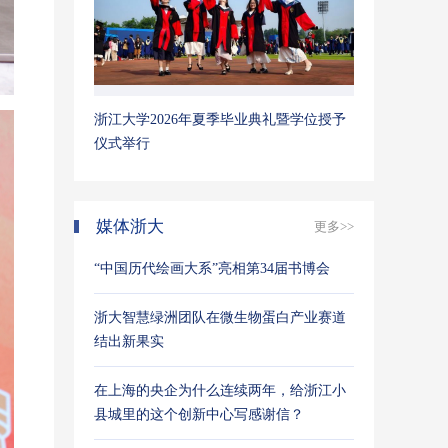
浙江大学2026年夏季毕业典礼暨学位授予
仪式举行
媒体浙大
更多>>
“中国历代绘画大系”亮相第34届书博会
浙大智慧绿洲团队在微生物蛋白产业赛道
结出新果实
在上海的央企为什么连续两年，给浙江小
县城里的这个创新中心写感谢信？