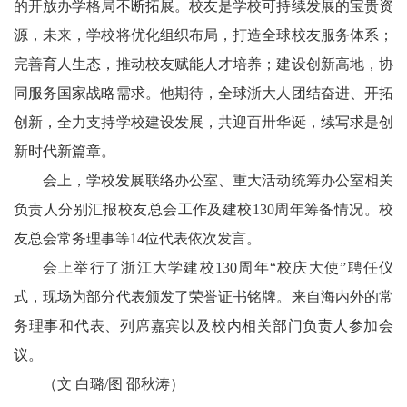
的开放办学格局不断拓展。校友是学校可持续发展的宝贵资
源，未来，学校将优化组织布局，打造全球校友服务体系；
完善育人生态，推动校友赋能人才培养；建设创新高地，协
同服务国家战略需求。他期待，全球浙大人团结奋进、开拓
创新，全力支持学校建设发展，共迎百卅华诞，续写求是创
新时代新篇章。
会上，学校发展联络办公室、重大活动统筹办公室相关
负责人分别汇报校友总会工作及建校130周年筹备情况。校
友总会常务理事等14位代表依次发言。
会上举行了浙江大学建校130周年“校庆大使”聘任仪
式，现场为部分代表颁发了荣誉证书铭牌。来自海内外的常
务理事和代表、列席嘉宾以及校内相关部门负责人参加会
议。
（文 白璐/图 邵秋涛）