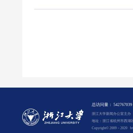
总访问量：
542767039
浙江大学新闻办公室主办 浙新
地址：浙江省杭州市西湖区余
Copyright© 2009－2020
ht