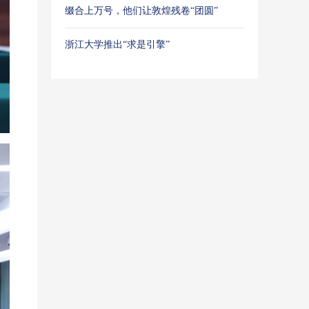
缀合上万号，他们让敦煌残卷“团圆”
浙江大学推出“求是引擎”