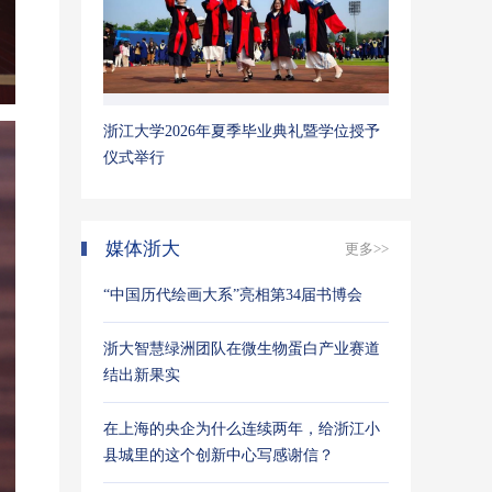
浙江大学2026年夏季毕业典礼暨学位授予
仪式举行
媒体浙大
更多>>
“中国历代绘画大系”亮相第34届书博会
浙大智慧绿洲团队在微生物蛋白产业赛道
结出新果实
在上海的央企为什么连续两年，给浙江小
县城里的这个创新中心写感谢信？