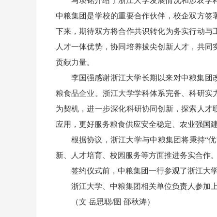
马琰铭介绍了浙江大学发展情况和涉农学
中粮集团是学校的重要合作伙伴，校企双方签
下来，期待双方将合作共识转化为务实行动与
人才一体优势，协同培养拔尖创新人才，共同
贡献力量。
李国强感谢浙江大学长期以来对中粮集团
粮食品企业。浙江大学学科体系完备、科研实
为契机，进一步深化科研协同创新，探索人才
应用，更好服务粮食供应安全稳定、农业强国
根据协议，浙江大学与中粮集团将秉持“
新、人才培育、校园服务等方面推进务实合作
签约仪式前，中粮集团一行参观了浙江大
浙江大学、中粮集团相关单位负责人参加
（文 岳思聪/图 邵秋涛）