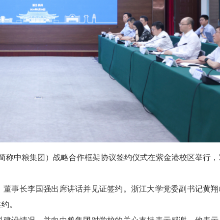
（简称中粮集团）战略合作框架协议签约仪式在紫金港校区举行，
、董事长李国强出席讲话并见证签约。浙江大学党委副书记黄翔
签约。