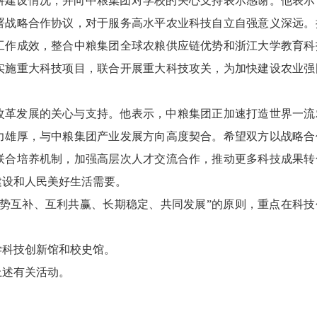
科建设情况，并向中粮集团对学校的关心支持表示感谢。他表示
署战略合作协议，对于服务高水平农业科技自立自强意义深远。
工作成效，整合中粮集团全球农粮供应链优势和浙江大学教育科
实施重大科技项目，联合开展重大科技攻关，为加快建设农业强
改革发展的关心与支持。他表示，中粮集团正加速打造世界一流
力雄厚，与中粮集团产业发展方向高度契合。希望双方以战略合
联合培养机制，加强高层次人才交流合作，推动更多科技成果转
建设和人民美好生活需要。
优势互补、互利共赢、长期稳定、共同发展”的原则，重点在科技
。
学科技创新馆和校史馆。
上述有关活动。