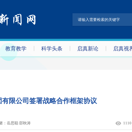
教育教学
科学头条
启真新论
启真视
团有限公司签署战略合作框架协议
者：
岳思聪 邵秋涛
1110