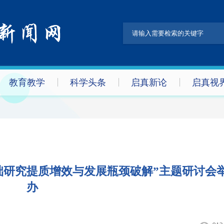
教育教学
科学头条
启真新论
启真视
础研究提质增效与发展瓶颈破解”主题研讨会
办