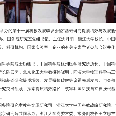
合举办的第十一届科教发展季谈会暨“基础研究提质增效与发展瓶
举办。国务院研究室党组书记、主任沈丹阳，浙江大学校长、中国
校、科研机构、国家实验室、企业的有关专家学者参加会议并作
国科学院院士励建书，中国科学院杭州医学研究所所长、中国科
所长陈云霁，北京化工大学教授孙晓明，同济大学物理科学与工
围绕基础研究提质增效、发展瓶颈破解等议题先后发言。与会领
研究突出瓶颈，探索提质增效路径，筑牢我国科技自立自强根基
义。
国务院研究室教科文卫研究司、浙江大学中国科教战略研究院、
北京研究院共同承办。浙江大学党委常委、常务副校长王立忠主