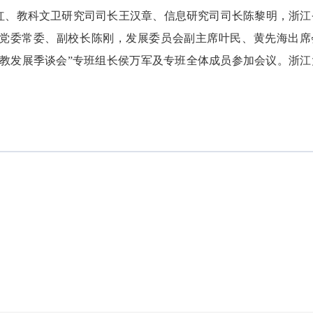
红、教科文卫研究司司长王汉章、信息研究司司长陈黎明，浙江
党委常委、副校长陈刚，发展委员会副主席叶民、黄先海出席
科教发展季谈会”专班组长侯万军及专班全体成员参加会议。浙江