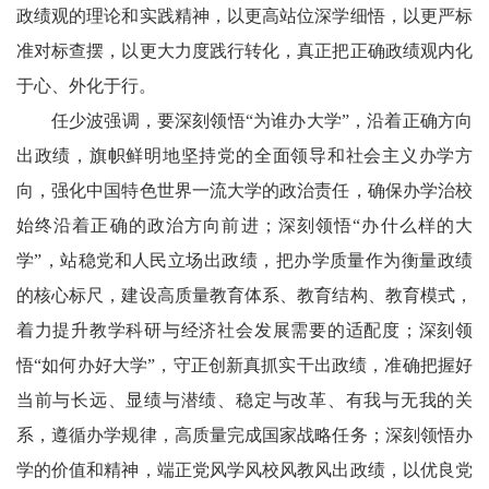
政绩观的理论和实践精神，以更高站位深学细悟，以更严标
准对标查摆，以更大力度践行转化，真正把正确政绩观内化
于心、外化于行。
任少波强调，要深刻领悟“为谁办大学”，沿着正确方向
出政绩，旗帜鲜明地坚持党的全面领导和社会主义办学方
向，强化中国特色世界一流大学的政治责任，确保办学治校
始终沿着正确的政治方向前进；深刻领悟“办什么样的大
学”，站稳党和人民立场出政绩，把办学质量作为衡量政绩
的核心标尺，建设高质量教育体系、教育结构、教育模式，
着力提升教学科研与经济社会发展需要的适配度；深刻领
悟“如何办好大学”，守正创新真抓实干出政绩，准确把握好
当前与长远、显绩与潜绩、稳定与改革、有我与无我的关
系，遵循办学规律，高质量完成国家战略任务；深刻领悟办
学的价值和精神，端正党风学风校风教风出政绩，以优良党