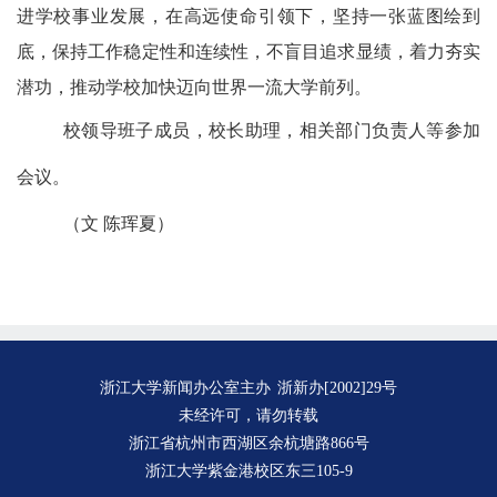
进学校事业发展，在高远使命引领下，坚持一张蓝图绘到
底，保持工作稳定性和连续性，不盲目追求显绩，着力夯实
潜功，推动学校加快迈向世界一流大学前列。
校领导班子成员，校长助理，相关部门负责人等参加
会议。
（文 陈珲夏）
浙江大学新闻办公室主办
浙新办[2002]29号
未经许可，请勿转载
浙江省杭州市西湖区余杭塘路866号
浙江大学紫金港校区东三105-9