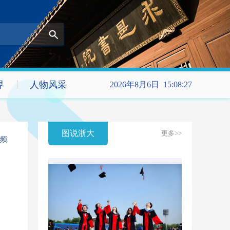
界
人物风采
2026年8月6日 15:08:28
图说浙大
更多>>
频