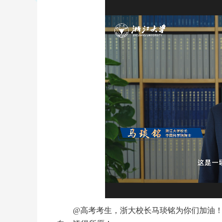
@高考考生，浙大校长马琰铭为你们加油！