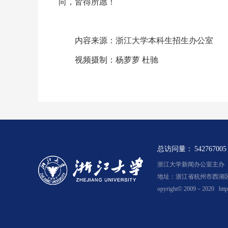
向，皆得所愿！
内容来源：浙江大学本科生招生办公室
视频摄制：杨萝萝 杜驰
总访问量：
542767005
浙江大学新闻办公室主办 浙新
地址：浙江省杭州市西湖区余
opyright© 2009－2020
htt